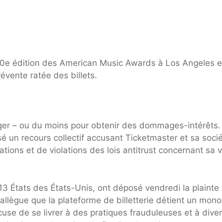
 50e édition des American Music Awards à Los Angeles 
vente ratée des billets.
nger – ou du moins pour obtenir des dommages-intérêts.
 un recours collectif accusant Ticketmaster et sa soci
tions et de violations des lois antitrust concernant sa 
13 États des États-Unis, ont déposé vendredi la plainte
allègue que la plateforme de billetterie détient un mon
cuse de se livrer à des pratiques frauduleuses et à dive