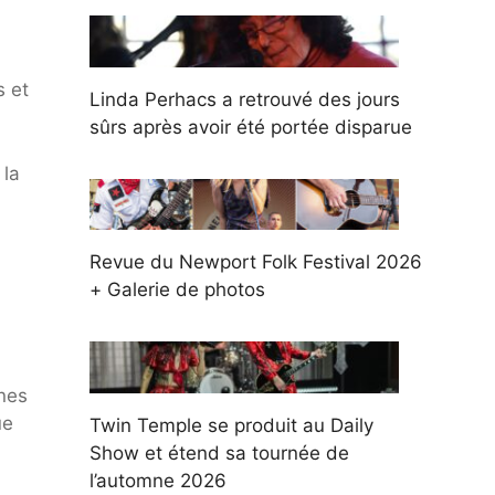
s et
Linda Perhacs a retrouvé des jours
sûrs après avoir été portée disparue
 la
Revue du Newport Folk Festival 2026
+ Galerie de photos
nnes
ue
Twin Temple se produit au Daily
Show et étend sa tournée de
l’automne 2026