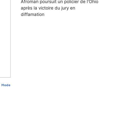
Afroman poursuit un policier de l'Ohio
après la victoire du jury en
diffamation