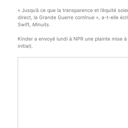
« Jusqu’à ce que la transparence et l’équité soi
direct, la Grande Guerre continue », a-t-elle éc
Swift,
Minuits
.
Kinder a envoyé lundi à NPR une plainte mise 
initial).