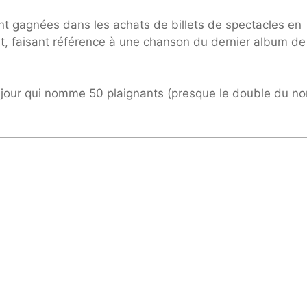
ent gagnées dans les achats de billets de spectacles en
rit, faisant référence à une chanson du dernier album de
à jour qui nomme 50 plaignants (presque le double du n