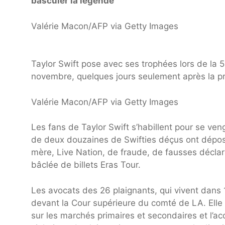
basculer la légende
Valérie Macon/AFP via Getty Images
Taylor Swift pose avec ses trophées lors de la
novembre, quelques jours seulement après la pré
Valérie Macon/AFP via Getty Images
Les fans de Taylor Swift s’habillent pour se ve
de deux douzaines de Swifties déçus ont déposé
mère, Live Nation, de fraude, de fausses déclara
bâclée de billets Eras Tour.
Les avocats des 26 plaignants, qui vivent dans 
devant la Cour supérieure du comté de LA. Elle 
sur les marchés primaires et secondaires et l’ac