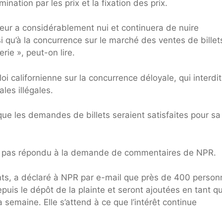
ination par les prix et la fixation des prix.
ur a considérablement nui et continuera de nuire
 qu’à la concurrence sur le marché des ventes de billet
rie », peut-on lire.
i californienne sur la concurrence déloyale, qui interdit
les illégales.
nt pas répondu à la demande de commentaires de NPR.
ants, a déclaré à NPR par e-mail que près de 400 perso
depuis le dépôt de la plainte et seront ajoutées en tant q
 semaine. Elle s’attend à ce que l’intérêt continue