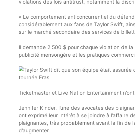
violations des lois antitrust, notamment la discrim
« Le comportement anticoncurrentiel du défende
considérablement aux fans de Taylor Swift, ainsi
sur le marché secondaire des services de billette
Il demande 2 500 $ pour chaque violation de la lo
publicité mensongère et les pratiques commercia
Ticketmaster et Live Nation Entertainment n’o
Jennifer Kinder, l’une des avocates des plaign
ont exprimé leur intérêt à se joindre à l’affaire 
plaignantes, très probablement avant la fin de la
d’augmenter.