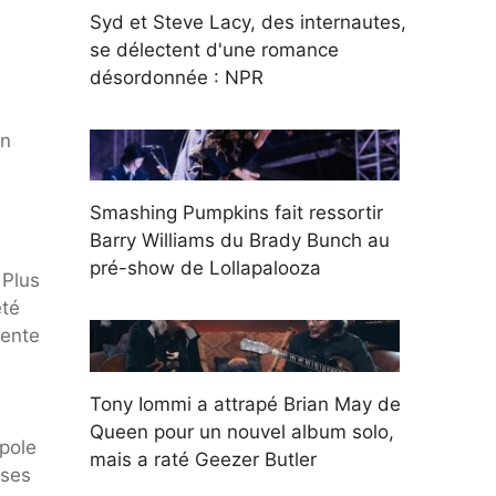
Syd et Steve Lacy, des internautes,
se délectent d'une romance
désordonnée : NPR
en
Smashing Pumpkins fait ressortir
Barry Williams du Brady Bunch au
pré-show de Lollapalooza
 Plus
été
vente
Tony Iommi a attrapé Brian May de
Queen pour un nouvel album solo,
opole
mais a raté Geezer Butler
rses