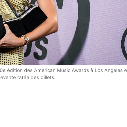
 50e édition des American Music Awards à Los Angeles 
vente ratée des billets.