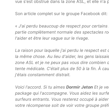
vue s'est obstrué dans la zone ASL, et elle n'a p
Son article complet sur le groupe Facebook dit:
«
J'ai perdu beaucoup de respect pour certains
partie complètement normale des spectacles ro
l'aider et être leur vague sur le rivage.
La raison pour laquelle j'ai perdu le respect est
la même chose. Au lieu d'aider, les gens laissaie
zone ASL et je ne peux pas vous dire combien de
tente médicale. C'était plus de 50 à la fin. À c
j'étais constamment distrait.
Voici l'accord. Si tu aimes
Dormir
Jeton
Et je ve
package qui l'accompagne. Vous aidez les surfeu
surfeurs entrants. Vous resterez occupé à aider 
votre récompense soit de voir votre groupe préf