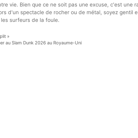
re vie. Bien que ce ne soit pas une excuse, c'est une r
ors d'un spectacle de rocher ou de métal, soyez gentil e
les surfeurs de la foule.
lit »
ouer au Slam Dunk 2026 au Royaume-Uni