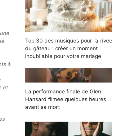
 une
Top 30 des musiques pour l’arrivée
sé
du gâteau : créer un moment
inoubliable pour votre mariage
nts à
a
a
e et
La performance finale de Glen
Hansard filmée quelques heures
avant sa mort
es