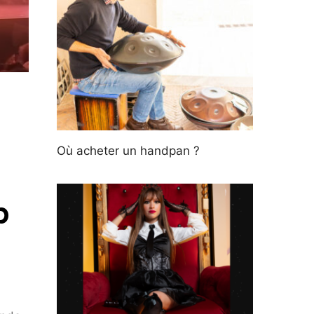
Où acheter un handpan ?
b