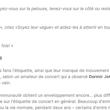
eyez-vous sur la pelouse, tenez-vous sur le côté ou rest
», criez «Soyez leur vague» et aidez-les à atterrir en to
 fois!
«
8
ins fans l'étiquette, ainsi que leur manque de mouvement
ble, selon un amateur de concert qui a observé
Dormir
Je
 vain.
mmunauté obtient un enveloppement encore… plus diffi
dire sur l'étiquette de concert en général. Beaucoup d'ent
 ou la vie normale, pendant deux ans – certains d'entre 