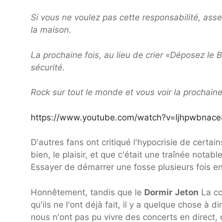
Si vous ne voulez pas cette responsabilité, ass
la maison.
La prochaine fois, au lieu de crier «Déposez le B
sécurité.
Rock sur tout le monde et vous voir la prochaine
https://www.youtube.com/watch?v=ljhpwbnace
D'autres fans ont critiqué l'hypocrisie de certa
bien, le plaisir, et que c'était une traînée nota
Essayer de démarrer une fosse plusieurs fois en
Honnêtement, tandis que le
Dormir
Jeton
La co
qu'ils ne l'ont déjà fait, il y a quelque chose à 
nous n'ont pas pu vivre des concerts en direct,