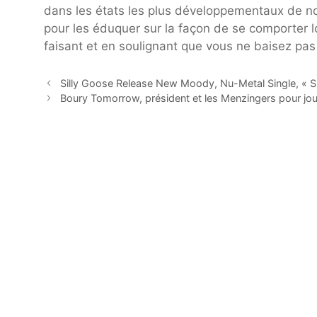
dans les états les plus développementaux de not
pour les éduquer sur la façon de se comporter l
faisant et en soulignant que vous ne baisez pas 
Silly Goose Release New Moody, Nu-Metal Single, « Sp
Boury Tomorrow, président et les Menzingers pour j