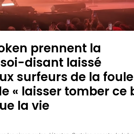
Token prennent la
soi-disant laissé
 surfeurs de la foule
de « laisser tomber ce 
ue la vie