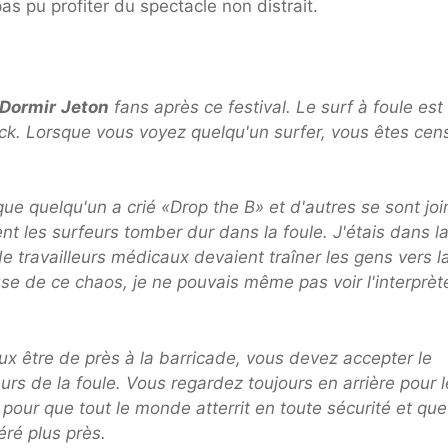
as pu profiter du spectacle non distrait.
Dormir
Jeton
fans après ce festival. Le surf à foule est
ck. Lorsque vous voyez quelqu'un surfer, vous êtes cen
 que quelqu'un a crié «Drop the B» et d'autres se sont joi
nt les surfeurs tomber dur dans la foule. J'étais dans l
 travailleurs médicaux devaient traîner les gens vers l
ause de ce chaos, je ne pouvais même pas voir l'interprèt
ux être de près à la barricade, vous devez accepter le
rs de la foule. Vous regardez toujours en arrière pour l
pour que tout le monde atterrit en toute sécurité et que
éré plus près.