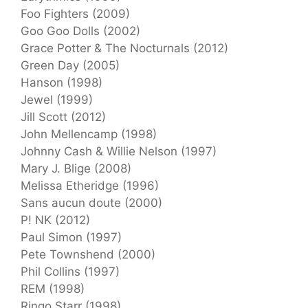
Foo Fighters (2009)
Goo Goo Dolls (2002)
Grace Potter & The Nocturnals (2012)
Green Day (2005)
Hanson (1998)
Jewel (1999)
Jill Scott (2012)
John Mellencamp (1998)
Johnny Cash & Willie Nelson (1997)
Mary J. Blige (2008)
Melissa Etheridge (1996)
Sans aucun doute (2000)
P! NK (2012)
Paul Simon (1997)
Pete Townshend (2000)
Phil Collins (1997)
REM (1998)
Ringo Starr (1998)