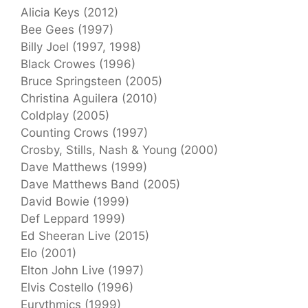
Alicia Keys (2012)
Bee Gees (1997)
Billy Joel (1997, 1998)
Black Crowes (1996)
Bruce Springsteen (2005)
Christina Aguilera (2010)
Coldplay (2005)
Counting Crows (1997)
Crosby, Stills, Nash & Young (2000)
Dave Matthews (1999)
Dave Matthews Band (2005)
David Bowie (1999)
Def Leppard 1999)
Ed Sheeran Live (2015)
Elo (2001)
Elton John Live (1997)
Elvis Costello (1996)
Eurythmics (1999)