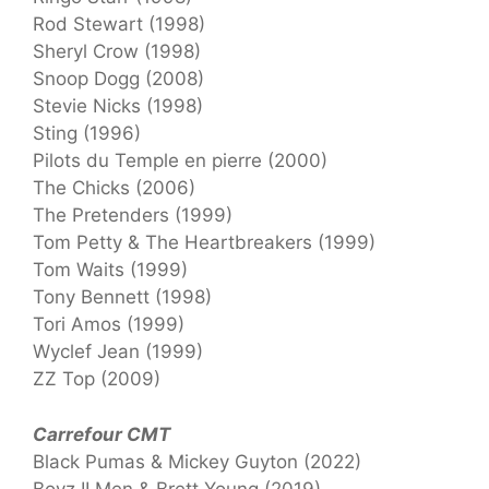
Rod Stewart (1998)
Sheryl Crow (1998)
Snoop Dogg (2008)
Stevie Nicks (1998)
Sting (1996)
Pilots du Temple en pierre (2000)
The Chicks (2006)
The Pretenders (1999)
Tom Petty & The Heartbreakers (1999)
Tom Waits (1999)
Tony Bennett (1998)
Tori Amos (1999)
Wyclef Jean (1999)
ZZ Top (2009)
Carrefour CMT
Black Pumas & Mickey Guyton (2022)
Boyz II Men & Brett Young (2019)