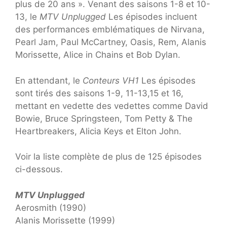
plus de 20 ans ». Venant des saisons 1-8 et 10-
13, le
MTV Unplugged
Les épisodes incluent
des performances emblématiques de Nirvana,
Pearl Jam, Paul McCartney, Oasis, Rem, Alanis
Morissette, Alice in Chains et Bob Dylan.
En attendant, le
Conteurs VH1
Les épisodes
sont tirés des saisons 1-9, 11-13,15 et 16,
mettant en vedette des vedettes comme David
Bowie, Bruce Springsteen, Tom Petty & The
Heartbreakers, Alicia Keys et Elton John.
Voir la liste complète de plus de 125 épisodes
ci-dessous.
MTV Unplugged
Aerosmith (1990)
Alanis Morissette (1999)