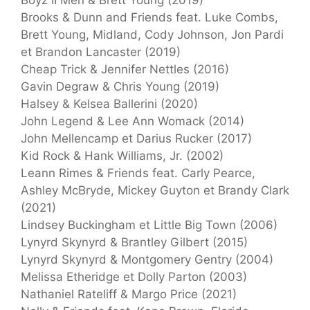
Brooks & Dunn and Friends feat. Luke Combs,
Brett Young, Midland, Cody Johnson, Jon Pardi
et Brandon Lancaster (2019)
Cheap Trick & Jennifer Nettles (2016)
Gavin Degraw & Chris Young (2019)
Halsey & Kelsea Ballerini (2020)
John Legend & Lee Ann Womack (2014)
John Mellencamp et Darius Rucker (2017)
Kid Rock & Hank Williams, Jr. (2002)
Leann Rimes & Friends feat. Carly Pearce,
Ashley McBryde, Mickey Guyton et Brandy Clark
(2021)
Lindsey Buckingham et Little Big Town (2006)
Lynyrd Skynyrd & Brantley Gilbert (2015)
Lynyrd Skynyrd & Montgomery Gentry (2004)
Melissa Etheridge et Dolly Parton (2003)
Nathaniel Rateliff & Margo Price (2021)