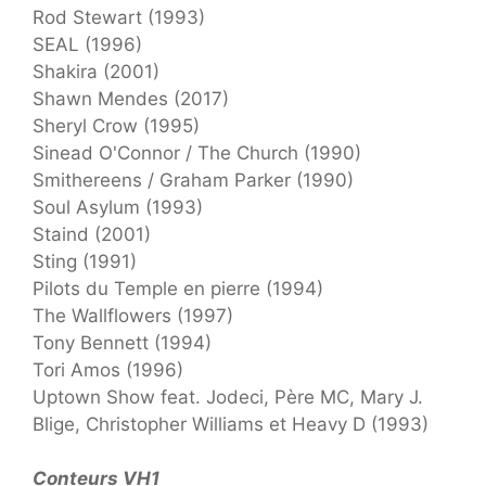
Rod Stewart (1993)
SEAL (1996)
Shakira (2001)
Shawn Mendes (2017)
Sheryl Crow (1995)
Sinead O'Connor / The Church (1990)
Smithereens / Graham Parker (1990)
Soul Asylum (1993)
Staind (2001)
Sting (1991)
Pilots du Temple en pierre (1994)
The Wallflowers (1997)
Tony Bennett (1994)
Tori Amos (1996)
Uptown Show feat. Jodeci, Père MC, Mary J.
Blige, Christopher Williams et Heavy D (1993)
Conteurs VH1