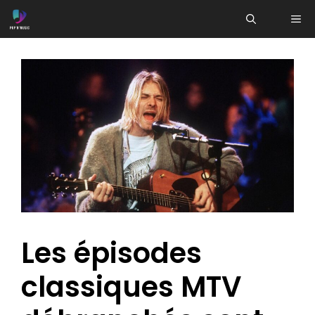
Aller
ME
au
contenu
Les épisodes
classiques MTV