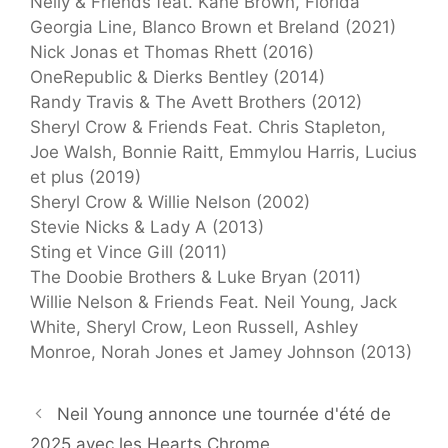
Nelly & Friends feat. Kane Brown, Florida
Georgia Line, Blanco Brown et Breland (2021)
Nick Jonas et Thomas Rhett (2016)
OneRepublic & Dierks Bentley (2014)
Randy Travis & The Avett Brothers (2012)
Sheryl Crow & Friends Feat. Chris Stapleton,
Joe Walsh, Bonnie Raitt, Emmylou Harris, Lucius
et plus (2019)
Sheryl Crow & Willie Nelson (2002)
Stevie Nicks & Lady A (2013)
Sting et Vince Gill (2011)
The Doobie Brothers & Luke Bryan (2011)
Willie Nelson & Friends Feat. Neil Young, Jack
White, Sheryl Crow, Leon Russell, Ashley
Monroe, Norah Jones et Jamey Johnson (2013)
Neil Young annonce une tournée d'été de
2025 avec les Hearts Chrome