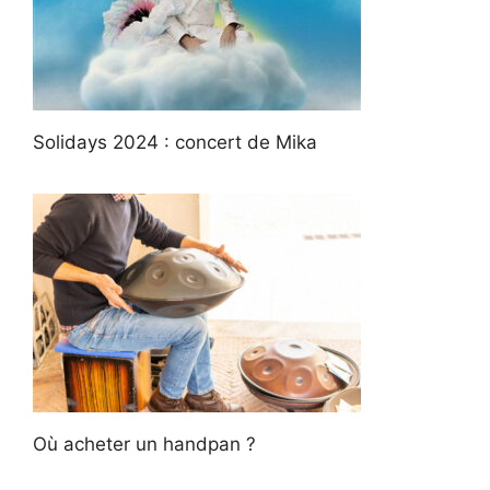
Solidays 2024 : concert de Mika
Où acheter un handpan ?