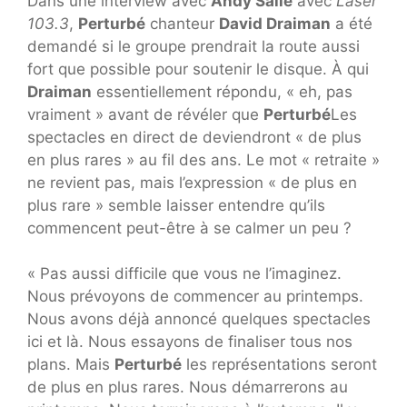
Dans une interview avec
Andy Salle
avec
Laser
103.3
,
Perturbé
chanteur
David Draiman
a été
demandé si le groupe prendrait la route aussi
fort que possible pour soutenir le disque. À qui
Draiman
essentiellement répondu, « eh, pas
vraiment » avant de révéler que
Perturbé
Les
spectacles en direct de deviendront « de plus
en plus rares » au fil des ans. Le mot « retraite »
ne revient pas, mais l’expression « de plus en
plus rare » semble laisser entendre qu’ils
commencent peut-être à se calmer un peu ?
« Pas aussi difficile que vous ne l’imaginez.
Nous prévoyons de commencer au printemps.
Nous avons déjà annoncé quelques spectacles
ici et là. Nous essayons de finaliser tous nos
plans. Mais
Perturbé
les représentations seront
de plus en plus rares. Nous démarrerons au