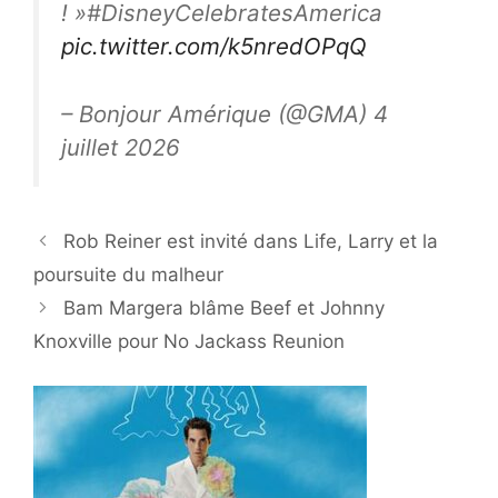
! »#DisneyCelebratesAmerica
pic.twitter.com/k5nredOPqQ
– Bonjour Amérique (@GMA) 4
juillet 2026
Rob Reiner est invité dans Life, Larry et la
poursuite du malheur
Bam Margera blâme Beef et Johnny
Knoxville pour No Jackass Reunion