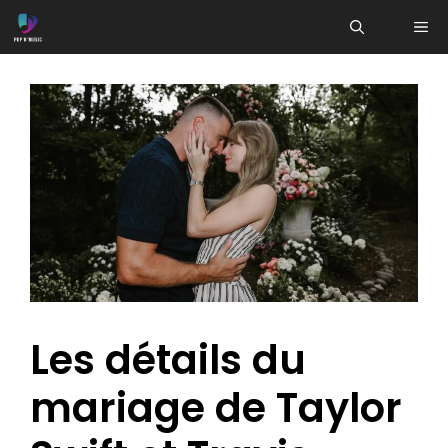
Aller
ME
au
contenu
Les détails du
mariage de Taylor