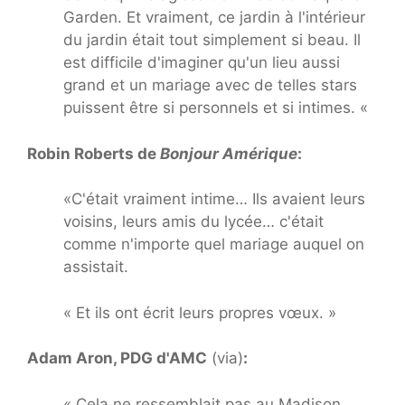
Garden. Et vraiment, ce jardin à l'intérieur
du jardin était tout simplement si beau. Il
est difficile d'imaginer qu'un lieu aussi
grand et un mariage avec de telles stars
puissent être si personnels et si intimes. «
Robin Roberts de
Bonjour Amérique
:
«C'était vraiment intime… Ils avaient leurs
voisins, leurs amis du lycée… c'était
comme n'importe quel mariage auquel on
assistait.
« Et ils ont écrit leurs propres vœux. »
Adam Aron, PDG d'AMC
(via)
:
« Cela ne ressemblait pas au Madison