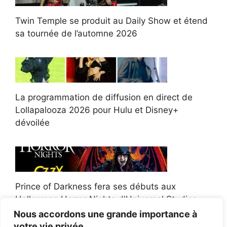
Twin Temple se produit au Daily Show et étend
sa tournée de l’automne 2026
La programmation de diffusion en direct de
Lollapalooza 2026 pour Hulu et Disney+
dévoilée
Prince of Darkness fera ses débuts aux
Halloween Horror Nights d'Universal Studios
Nous accordons une grande importance à
votre vie privée