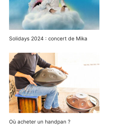
Solidays 2024 : concert de Mika
Où acheter un handpan ?