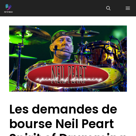
Aller
ME
au
contenu
Les demandes de
bourse Neil Peart