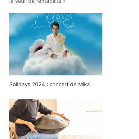
le seuil de rentabilité »
Solidays 2024 : concert de Mika