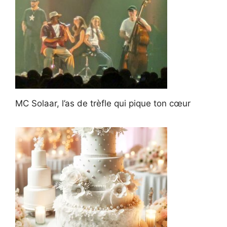
MC Solaar, l’as de trèfle qui pique ton cœur