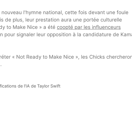
à nouveau l'hymne national, cette fois devant une foule
 de plus, leur prestation aura une portée culturelle
dy to Make Nice » a été
coopté par les influenceurs
son pour signaler leur opposition à la candidature de Kam
préter « Not Ready to Make Nice », les Chicks chercheron
.
cations de l'IA de Taylor Swift