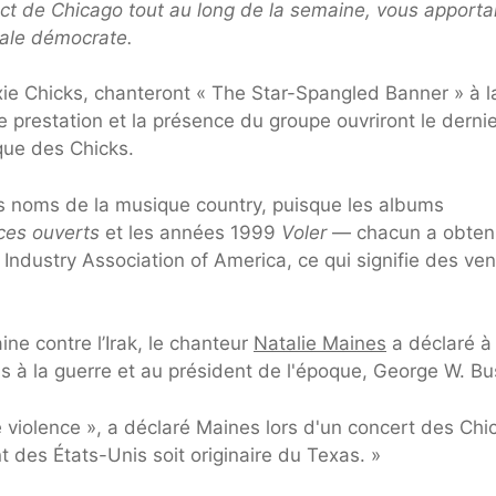
ct de Chicago tout au long de la semaine, vous apporta
nale démocrate.
xie Chicks, chanteront « The Star-Spangled Banner » à l
 prestation et la présence du groupe ouvriront le dernie
ique des Chicks.
ds noms de la musique country, puisque les albums
ces ouverts
et les années 1999
Voler
— chacun a obten
Industry Association of America, ce qui signifie des ve
ine contre l’Irak, le chanteur
Natalie Maines
a déclaré à
is à la guerre et au président de l'époque, George W. Bu
 violence », a déclaré Maines lors d'un concert des Chi
t des États-Unis soit originaire du Texas. »