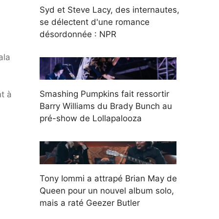
Syd et Steve Lacy, des internautes,
se délectent d'une romance
désordonnée : NPR
ala
Smashing Pumpkins fait ressortir
t à
Barry Williams du Brady Bunch au
pré-show de Lollapalooza
Tony Iommi a attrapé Brian May de
Queen pour un nouvel album solo,
mais a raté Geezer Butler