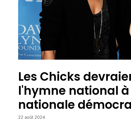
Les Chicks devraie
l'hymne national à
nationale démocra
22 août 2024