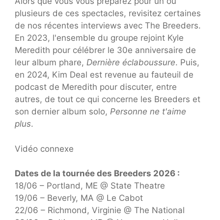
Alors que vous vous préparez pour un ou
plusieurs de ces spectacles, revisitez certaines
de nos récentes interviews avec The Breeders.
En 2023, l'ensemble du groupe rejoint Kyle
Meredith pour célébrer le 30e anniversaire de
leur album phare,
Dernière éclaboussure
. Puis,
en 2024, Kim Deal est revenue au fauteuil de
podcast de Meredith pour discuter, entre
autres, de tout ce qui concerne les Breeders et
son dernier album solo,
Personne ne t'aime
plus
.
Vidéo connexe
Dates de la tournée des Breeders 2026 :
18/06 – Portland, ME @ State Theatre
19/06 – Beverly, MA @ Le Cabot
22/06 – Richmond, Virginie @ The National