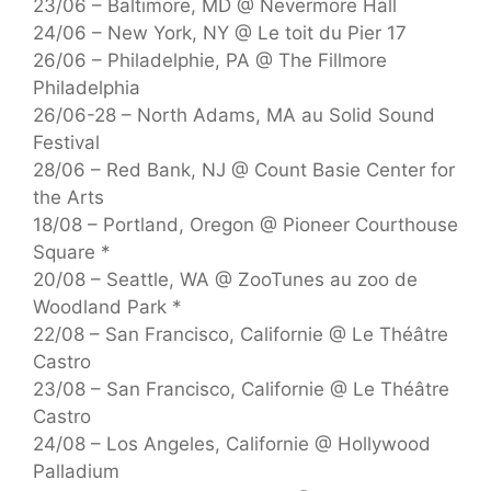
23/06 – Baltimore, MD @ Nevermore Hall
24/06 – New York, NY @ Le toit du Pier 17
26/06 – Philadelphie, PA @ The Fillmore
Philadelphia
26/06-28 – North Adams, MA au Solid Sound
Festival
28/06 – Red Bank, NJ @ Count Basie Center for
the Arts
18/08 – Portland, Oregon @ Pioneer Courthouse
Square *
20/08 – Seattle, WA @ ZooTunes au zoo de
Woodland Park *
22/08 – San Francisco, Californie @ Le Théâtre
Castro
23/08 – San Francisco, Californie @ Le Théâtre
Castro
24/08 – Los Angeles, Californie @ Hollywood
Palladium