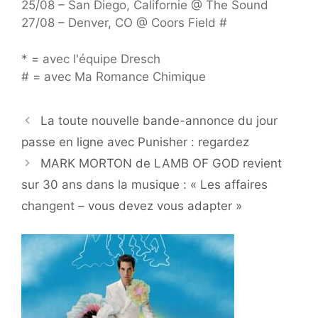
25/08 – San Diego, Californie @ The Sound
27/08 – Denver, CO @ Coors Field #
* = avec l'équipe Dresch
# = avec Ma Romance Chimique
La toute nouvelle bande-annonce du jour
passe en ligne avec Punisher : regardez
MARK MORTON de LAMB OF GOD revient
sur 30 ans dans la musique : « Les affaires
changent – ​​vous devez vous adapter »