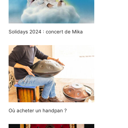
Solidays 2024 : concert de Mika
Où acheter un handpan ?