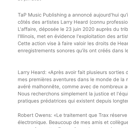
TaP Music Publishing a annoncé aujourd'hui qu'i
côtés des artistes Larry Heard (connu professi
L'affaire, déposée le 23 juin 2020 auprès du trib
l'Illinois, met en évidence l'exploitation des ar
Cette action vise à faire valoir les droits de H
enregistrements sonores qu’ils ont créés dans 
Larry Heard: «Après avoir fait plusieurs sortie
mes premières aventures dans le monde de la m
avéré malhonnête, comme avec de nombreux autr
Nous recherchons simplement la justice et l'équ
pratiques prédatrices qui existent depuis longte
Robert Owens: «Le traitement que Trax réserve
électronique. Beaucoup de mes amis et collègue