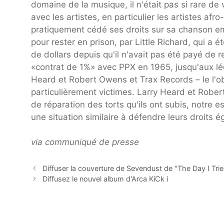
domaine de la musique, il n'était pas si rare d
avec les artistes, en particulier les artistes afr
pratiquement cédé ses droits sur sa chanson em
pour rester en prison, par Little Richard, qui a 
de dollars depuis qu'il n'avait pas été payé d
«contrat de 1%» avec PPX en 1965, jusqu'aux l
Heard et Robert Owens et Trax Records – le l'ob
particulièrement victimes. Larry Heard et Rob
de réparation des torts qu'ils ont subis, notre e
une situation similaire à défendre leurs droits é
via communiqué de presse
Diffuser la couverture de Sevendust de "The Day I Tr
Diffusez le nouvel album d'Arca KiCk i