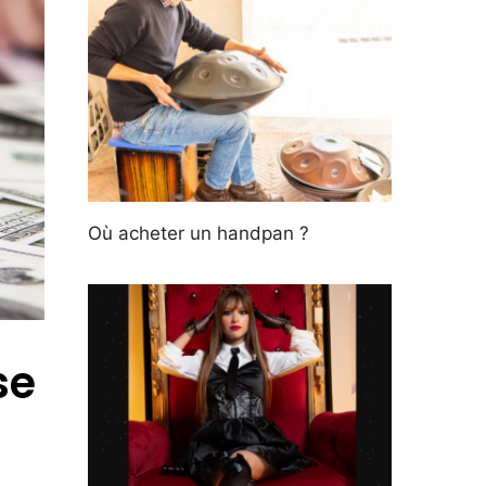
Où acheter un handpan ?
se