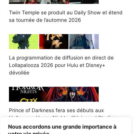
Twin Temple se produit au Daily Show et étend
sa tournée de l’automne 2026
La programmation de diffusion en direct de
Lollapalooza 2026 pour Hulu et Disney+
dévoilée
Prince of Darkness fera ses débuts aux
Halloween Horror Nights d'Universal Studios
Nous accordons une grande importance à
votre vie privée