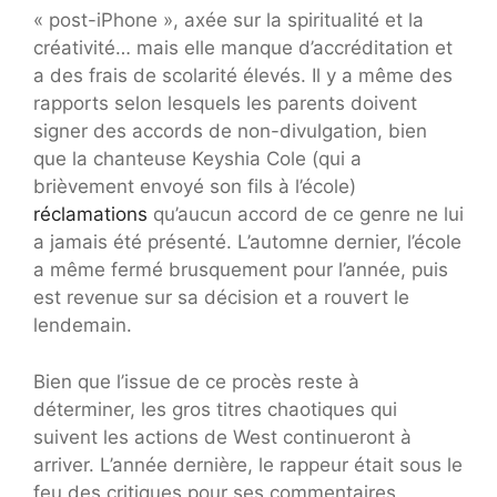
« post-iPhone », axée sur la spiritualité et la
créativité… mais elle manque d’accréditation et
a des frais de scolarité élevés. Il y a même des
rapports selon lesquels les parents doivent
signer des accords de non-divulgation, bien
que la chanteuse Keyshia Cole (qui a
brièvement envoyé son fils à l’école)
réclamations
qu’aucun accord de ce genre ne lui
a jamais été présenté. L’automne dernier, l’école
a même fermé brusquement pour l’année, puis
est revenue sur sa décision et a rouvert le
lendemain.
Bien que l’issue de ce procès reste à
déterminer, les gros titres chaotiques qui
suivent les actions de West continueront à
arriver. L’année dernière, le rappeur était sous le
feu des critiques pour ses commentaires