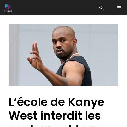
Aller
ME
au
contenu
L’école de Kanye
West interdit les