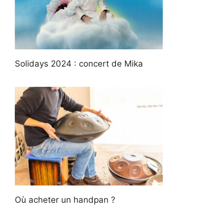
Solidays 2024 : concert de Mika
Où acheter un handpan ?