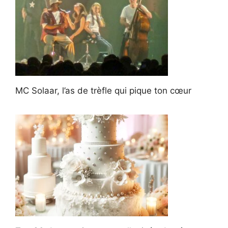
MC Solaar, l’as de trèfle qui pique ton cœur