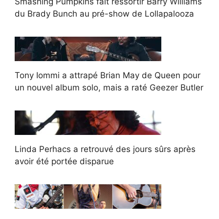
Smashing Pumpkins fait ressortir Barry Williams
du Brady Bunch au pré-show de Lollapalooza
Tony Iommi a attrapé Brian May de Queen pour
un nouvel album solo, mais a raté Geezer Butler
Linda Perhacs a retrouvé des jours sûrs après
avoir été portée disparue