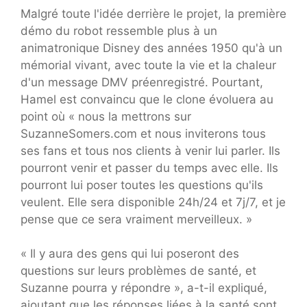
Malgré toute l'idée derrière le projet, la première
démo du robot ressemble plus à un
animatronique Disney des années 1950 qu'à un
mémorial vivant, avec toute la vie et la chaleur
d'un message DMV préenregistré. Pourtant,
Hamel est convaincu que le clone évoluera au
point où « nous la mettrons sur
SuzanneSomers.com et nous inviterons tous
ses fans et tous nos clients à venir lui parler. Ils
pourront venir et passer du temps avec elle. Ils
pourront lui poser toutes les questions qu'ils
veulent. Elle sera disponible 24h/24 et 7j/7, et je
pense que ce sera vraiment merveilleux. »
« Il y aura des gens qui lui poseront des
questions sur leurs problèmes de santé, et
Suzanne pourra y répondre », a-t-il expliqué,
ajoutant que les réponses liées à la santé sont