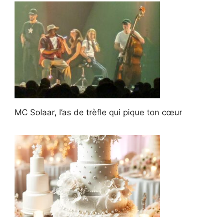
MC Solaar, l’as de trèfle qui pique ton cœur