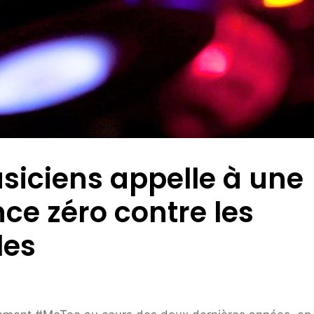
siciens appelle à une
nce zéro contre les
les