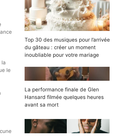
e
rance
Top 30 des musiques pour l’arrivée
du gâteau : créer un moment
inoubliable pour votre mariage
 la
ue le
La performance finale de Glen
à
Hansard filmée quelques heures
avant sa mort
ucune