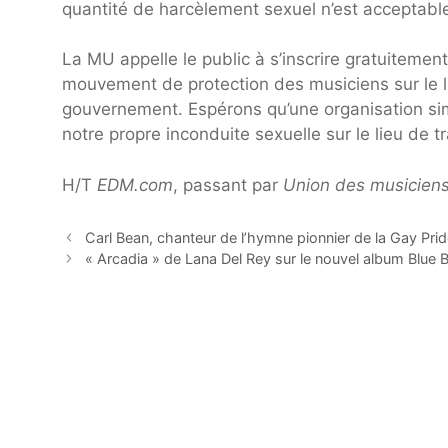
quantité de harcèlement sexuel n’est acceptable
La MU appelle le public à s’inscrire gratuiteme
mouvement de protection des musiciens sur le l
gouvernement. Espérons qu’une organisation simi
notre propre inconduite sexuelle sur le lieu de tr
H/T
EDM.com
, passant par
Union des musicien
Carl Bean, chanteur de l’hymne pionnier de la Gay Pri
« Arcadia » de Lana Del Rey sur le nouvel album Blue 