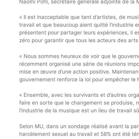
Naomi Pohl, secrétaire générale adjointe de la 
« Il est inacceptable que tant d’artistes, de mu
travail et que beaucoup aient quitté l’industri
présentent pour partager leurs expériences, il e
zéro pour garantir que tous les acteurs des arts 
« Nous sommes heureux de voir que le gouverne
récemment organisé une série de réunions import
mise en œuvre d’une action positive. Maintena
gouvernement renforce la loi pour empêcher le h
« Ensemble, avec les survivants et d’autres o
faire en sorte que le changement se produise, 
l’industrie de la musique est un lieu de travail s
Selon MU, dans un sondage réalisé avant la pa
harcèlement sexuel au travail et 58% ont été té