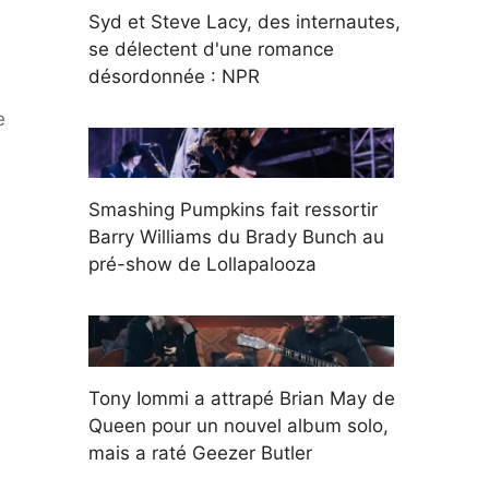
Syd et Steve Lacy, des internautes,
se délectent d'une romance
désordonnée : NPR
e
Smashing Pumpkins fait ressortir
Barry Williams du Brady Bunch au
pré-show de Lollapalooza
Tony Iommi a attrapé Brian May de
Queen pour un nouvel album solo,
mais a raté Geezer Butler