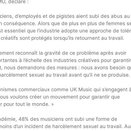
MU, déclare :
siciens, d’employés et de pigistes aient subi des abus au
e en conséquence. Alors que de plus en plus de femmes s
st essentiel que l’industrie adopte une approche de tolé
créatifs sont protégés lorsqu’ils retournent au travail.
ment reconnaît la gravité de ce problème après avoir
antes à l’échelle des industries créatives pour garantir
nt, nous demandons des mesures : nous avons besoin q
arcèlement sexuel au travail avant qu’il ne se produise.
rganismes commerciaux comme UK Music qui s’engagent 
nous voulons créer un mouvement pour garantir que
ûr pour tout le monde. »
ndémie, 48% des musiciens ont subi une forme de
moins d’un incident de harcèlement sexuel au travail. A