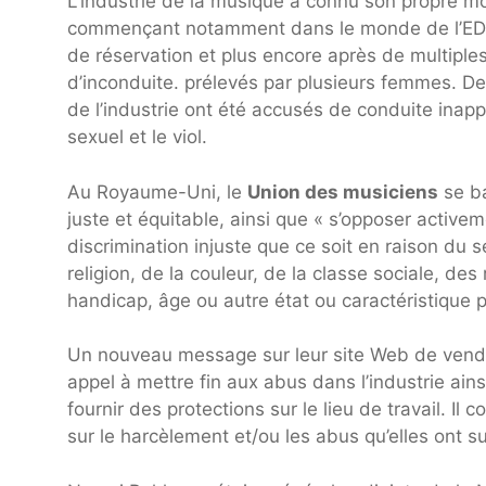
L’industrie de la musique a connu son propre 
commençant notamment dans le monde de l’EDM a
de réservation et plus encore après de multiple
d’inconduite. prélevés par plusieurs femmes. D
de l’industrie ont été accusés de conduite inapp
sexuel et le viol.
Au Royaume-Uni, le
Union des musiciens
se ba
juste et équitable, ainsi que « s’opposer activ
discrimination injuste que ce soit en raison du se
religion, de la couleur, de la classe sociale, des
handicap, âge ou autre état ou caractéristique 
Un nouveau message sur leur site Web de vendr
appel à mettre fin aux abus dans l’industrie ain
fournir des protections sur le lieu de travail.
sur le harcèlement et/ou les abus qu’elles ont su