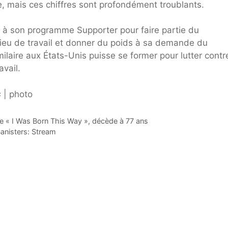
, mais ces chiffres sont profondément troublants.
nt à son programme Supporter pour faire partie du
ieu de travail et donner du poids à sa demande du
laire aux États-Unis puisse se former pour lutter contr
avail.
s
| photo
de « I Was Born This Way », décède à 77 ans
Banisters: Stream