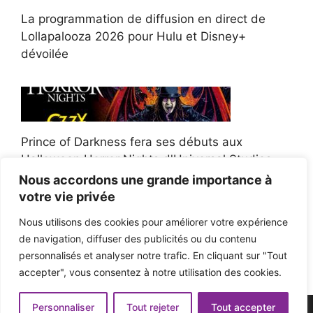
La programmation de diffusion en direct de
Lollapalooza 2026 pour Hulu et Disney+
dévoilée
Prince of Darkness fera ses débuts aux
Halloween Horror Nights d'Universal Studios
Nous accordons une grande importance à
votre vie privée
Nous utilisons des cookies pour améliorer votre expérience
de navigation, diffuser des publicités ou du contenu
Afroman poursuit un policier de l'Ohio après la
personnalisés et analyser notre trafic. En cliquant sur "Tout
victoire du jury en diffamation
accepter", vous consentez à notre utilisation des cookies.
Personnaliser
Tout rejeter
Tout accepter