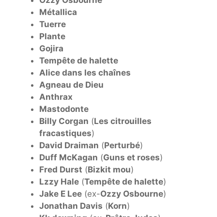
Ozzy Osbourne
Métallica
Tuerre
Plante
Gojira
Tempête de halette
Alice dans les chaînes
Agneau de Dieu
Anthrax
Mastodonte
Billy Corgan
(
Les citrouilles
fracastiques
)
David Draiman
(
Perturbé
)
Duff McKagan
(
Guns et roses
)
Fred Durst
(
Bizkit mou
)
Lzzy Hale
(
Tempête de halette
)
Jake E Lee
(ex-
Ozzy Osbourne
)
Jonathan Davis
(
Korn
)