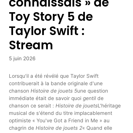
connaissais » de
Toy Story 5 de
Taylor Swift :
Stream
5 juin 2026
Lorsqu'il a été révélé que Taylor Swift
contribuerait à la bande originale d'une
chanson
Histoire de jouets 5
une question
immédiate était de savoir quoi
gentil
de
chanson ce serait :
Histoire de jouets
L'héritage
musical de s'étend du titre implacablement
optimiste « You've Got a Friend in Me » au
chagrin de
Histoire de jouets 2
« Quand elle