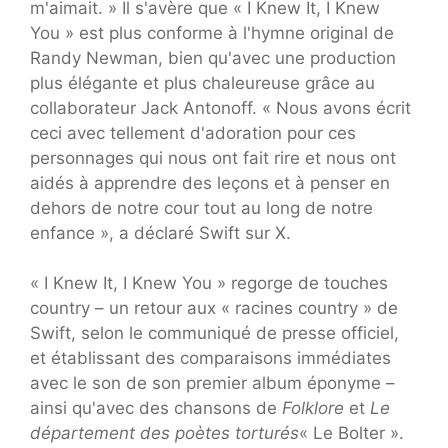
m'aimait. » Il s'avère que « I Knew It, I Knew
You » est plus conforme à l'hymne original de
Randy Newman, bien qu'avec une production
plus élégante et plus chaleureuse grâce au
collaborateur Jack Antonoff. « Nous avons écrit
ceci avec tellement d'adoration pour ces
personnages qui nous ont fait rire et nous ont
aidés à apprendre des leçons et à penser en
dehors de notre cour tout au long de notre
enfance », a déclaré Swift sur X.
« I Knew It, I Knew You » regorge de touches
country – un retour aux « racines country » de
Swift, selon le communiqué de presse officiel,
et établissant des comparaisons immédiates
avec le son de son premier album éponyme –
ainsi qu'avec des chansons de
Folklore
et
Le
département des poètes torturés
« Le Bolter ».