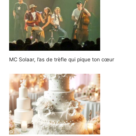
MC Solaar, l’as de trèfle qui pique ton cœur