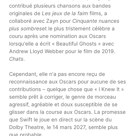
contribué plusieurs chansons aux bandes
originales de
Les jeux de la faim
films, a
collaboré avec Zayn pour
Cinquante nuances
plus sombres
et le plus tristement célèbre a
couru après une nomination aux Oscars
lorsqu'elle a écrit « Beautiful Ghosts » avec
Andrew Lloyd Webber pour le film de 2019.
Chats
.
Cependant, elle n'a pas encore reçu de
reconnaissance aux Oscars pour aucune de ses
contributions – quelque chose que « I Knew It »
semble prêt à corriger, le genre de morceau
agressif, agréable et doux susceptible de se
glisser dans la course aux Oscars. La promesse
que Swift le joue en direct sur la scène du
Dolby Theatre, le 14 mars 2027, semble plus
que probable.