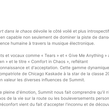
rt dans le chaos
dévoile le côté voilé et plus introspecti
ien capable non seulement de dominer la piste de dans
rience humaine à travers la musique électronique.
s et vocaux comme « Tears » et « Give Me Anything » 
 et le titre « Comfort in Chaos », reflétant
connaissance et d'acceptation. Cette gamme dynamique
compatriote de Chicago Kaskade à la star de la classe 
 valeur les diverses influences de Summit.
e pleine d'émotion, Summit nous fait comprendre qu'il n
haos de la vie sur la route ou les bouleversements person
réconfort vient du fait d'accepter l'inconnu et de découv