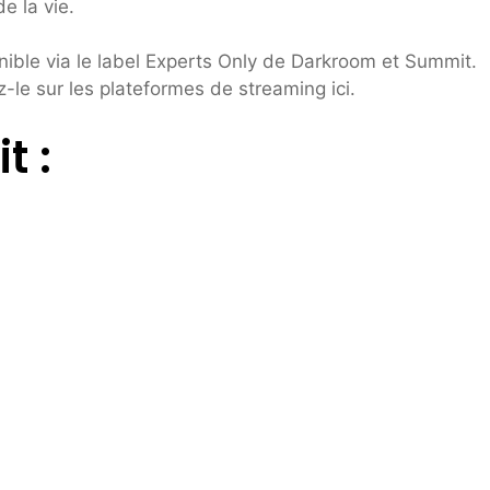
e la vie.
ible via le label Experts Only de Darkroom et Summit.
-le sur les plateformes de streaming ici.
t :