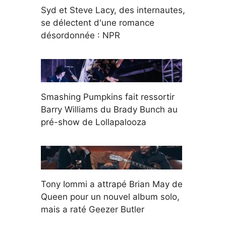
Syd et Steve Lacy, des internautes,
se délectent d'une romance
désordonnée : NPR
Smashing Pumpkins fait ressortir
Barry Williams du Brady Bunch au
pré-show de Lollapalooza
Tony Iommi a attrapé Brian May de
Queen pour un nouvel album solo,
mais a raté Geezer Butler