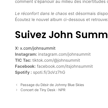
comment s'épanouir au milieu des incertitudes d
Le réconfort dans le chaos
est désormais dispon
Écoutez le nouvel album ci-dessous et retrouvez
Suivez John Summi
X:
x.com/johnsummit
Instagram:
instagram.com/johnsummit
TIC Tac:
tiktok.com/@johnsummit
Facebook:
facebook.com/itsjohnsummit
Spotify :
spoti.fi/3oVz7hG
Passage du Désir de Johnny Blue Skies
Concert de Tiny Desk : NPR