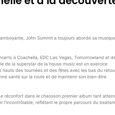
elle et à la découvert
 flamboyante, John Summit a toujours abordé sa musiqu
certs à Coachella, EDC Las Vegas, Tomorrowland et d
 vie de la superstar de la house music est un exercice
les hauts des tournées et des fêtes avec les bas du retou
ne santé sur la route et de maintenir son bien-être
Le réconfort dans le chaos
son premier album tant atten
er l'incontrôlable, reflétant le propre parcours du beatsm