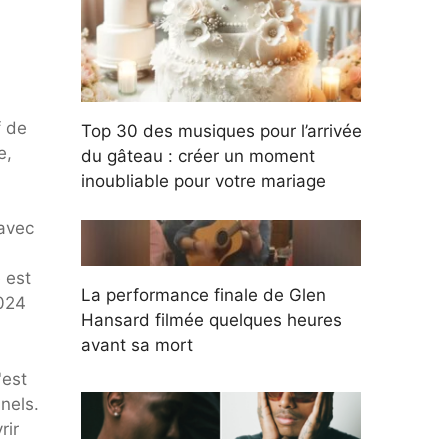
f de
Top 30 des musiques pour l’arrivée
e,
du gâteau : créer un moment
inoubliable pour votre mariage
avec
 est
La performance finale de Glen
2024
Hansard filmée quelques heures
avant sa mort
'est
nels.
rir