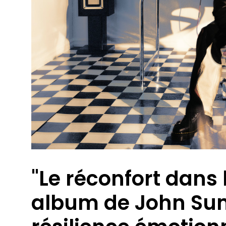
"Le réconfort dans 
album de John Sum