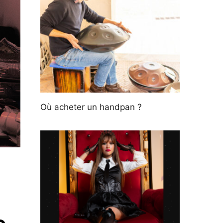
Où acheter un handpan ?