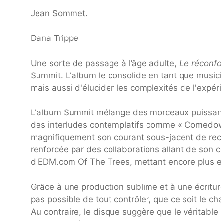
Jean Sommet.
Dana Trippe
Une sorte de passage à l’âge adulte,
Le réconfo
Summit. L'album le consolide en tant que music
mais aussi d'élucider les complexités de l'expé
L'album
Summit mélange des morceaux puissant
des interludes contemplatifs comme « Comedown »
magnifiquement son courant sous-jacent de re
renforcée par des collaborations allant de son 
d'EDM.com Of The Trees, mettant encore plus en
Grâce à une production sublime et à une écritur
pas possible de tout contrôler, que ce soit le c
Au contraire, le disque suggère que le véritable 