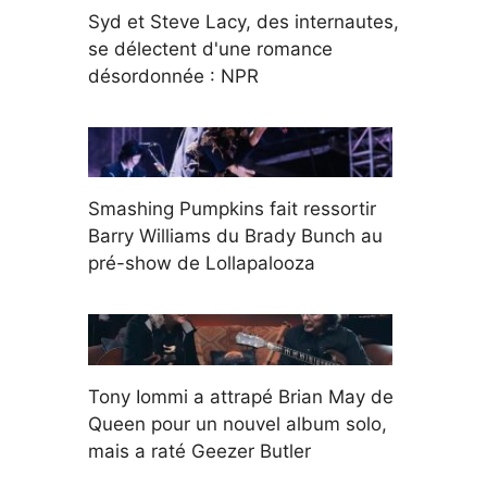
Syd et Steve Lacy, des internautes,
se délectent d'une romance
désordonnée : NPR
Smashing Pumpkins fait ressortir
Barry Williams du Brady Bunch au
pré-show de Lollapalooza
Tony Iommi a attrapé Brian May de
Queen pour un nouvel album solo,
mais a raté Geezer Butler