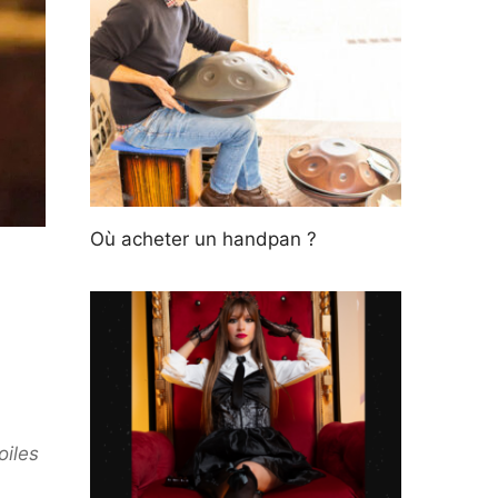
Où acheter un handpan ?
oiles