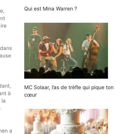
Qui est Mina Warren ?
e,
ant
ire
t dans
cause
é
dant,
MC Solaar, l’as de trèfle qui pique ton
ant à
cœur
 la
s
phen a