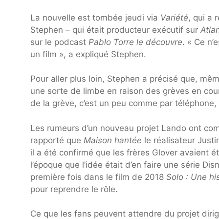
La nouvelle est tombée jeudi via
Variété
, qui a 
Stephen – qui était producteur exécutif sur
Atla
sur le podcast
Pablo Torre le découvre
. « Ce n’
un film », a expliqué Stephen.
Pour aller plus loin, Stephen a précisé que, même 
une sorte de limbe en raison des grèves en co
de la grève, c’est un peu comme par téléphone, t
Les rumeurs d’un nouveau projet Lando ont com
rapporté que
Maison hantée
le réalisateur Justi
il a été confirmé que les frères Glover avaient
l’époque que l’idée était d’en faire une série Di
première fois dans le film de 2018
Solo : Une hi
pour reprendre le rôle.
Ce que les fans peuvent attendre du projet dirig