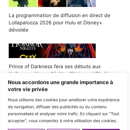
La programmation de diffusion en direct de
Lollapalooza 2026 pour Hulu et Disney+
dévoilée
Prince of Darkness fera ses débuts aux
Halloween Horror Nights d'Universal Studios
Nous accordons une grande importance à
votre vie privée
Nous utilisons des cookies pour améliorer votre expérience
de navigation, diffuser des publicités ou du contenu
Afroman poursuit un policier de l'Ohio après la
personnalisés et analyser notre trafic. En cliquant sur "Tout
victoire du jury en diffamation
accepter", vous consentez à notre utilisation des cookies.