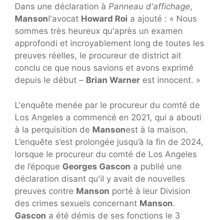
Dans une déclaration à
Panneau d'affichage
,
Manson
l'avocat
Howard Roi
a ajouté : « Nous
sommes très heureux qu'après un examen
approfondi et incroyablement long de toutes les
preuves réelles, le procureur de district ait
conclu ce que nous savions et avons exprimé
depuis le début –
Brian Warner
est innocent. »
L'enquête menée par le procureur du comté de
Los Angeles a commencé en 2021, qui a abouti
à la perquisition de
Manson
est à la maison.
L’enquête s’est prolongée jusqu’à la fin de 2024,
lorsque le procureur du comté de Los Angeles
de l’époque
Georges Gascon
a publié une
déclaration disant qu'il y avait de nouvelles
preuves contre
Manson
porté à leur Division
des crimes sexuels concernant
Manson
.
Gascon
a été démis de ses fonctions le 3