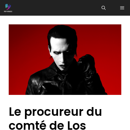
Aller
ME
au
contenu
Le procureur du
comté de Los