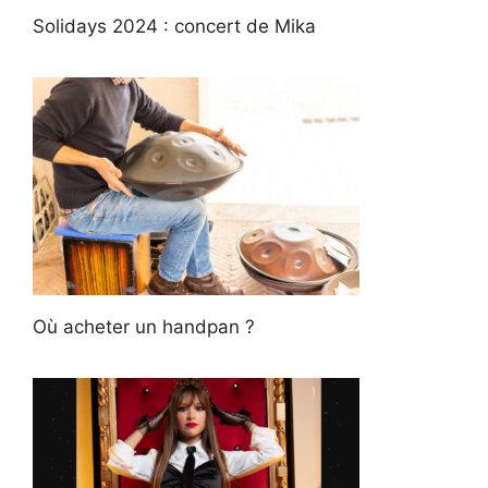
Solidays 2024 : concert de Mika
Où acheter un handpan ?