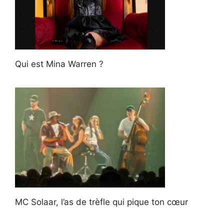
Qui est Mina Warren ?
MC Solaar, l’as de trèfle qui pique ton cœur