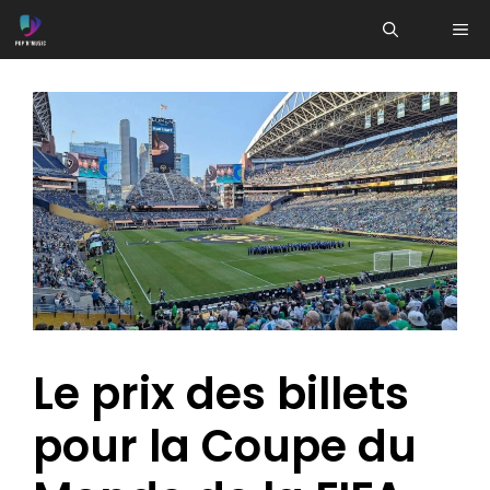
Aller
ME
au
contenu
Le prix des billets
pour la Coupe du