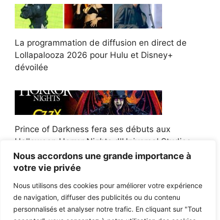
La programmation de diffusion en direct de
Lollapalooza 2026 pour Hulu et Disney+
dévoilée
Prince of Darkness fera ses débuts aux
Halloween Horror Nights d'Universal Studios
Nous accordons une grande importance à
votre vie privée
Nous utilisons des cookies pour améliorer votre expérience
de navigation, diffuser des publicités ou du contenu
Afroman poursuit un policier de l'Ohio après la
personnalisés et analyser notre trafic. En cliquant sur "Tout
victoire du jury en diffamation