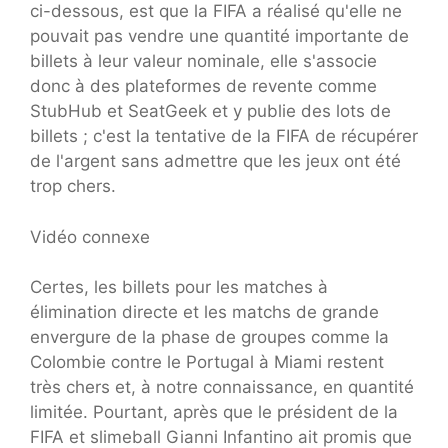
ci-dessous, est que la FIFA a réalisé qu'elle ne
pouvait pas vendre une quantité importante de
billets à leur valeur nominale, elle s'associe
donc à des plateformes de revente comme
StubHub et SeatGeek et y publie des lots de
billets ; c'est la tentative de la FIFA de récupérer
de l'argent sans admettre que les jeux ont été
trop chers.
Vidéo connexe
Certes, les billets pour les matches à
élimination directe et les matchs de grande
envergure de la phase de groupes comme la
Colombie contre le Portugal à Miami restent
très chers et, à notre connaissance, en quantité
limitée. Pourtant, après que le président de la
FIFA et slimeball Gianni Infantino ait promis que