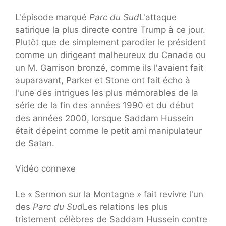
L'épisode marqué
Parc du Sud
L'attaque
satirique la plus directe contre Trump à ce jour.
Plutôt que de simplement parodier le président
comme un dirigeant malheureux du Canada ou
un M. Garrison bronzé, comme ils l'avaient fait
auparavant, Parker et Stone ont fait écho à
l'une des intrigues les plus mémorables de la
série de la fin des années 1990 et du début
des années 2000, lorsque Saddam Hussein
était dépeint comme le petit ami manipulateur
de Satan.
Vidéo connexe
Le « Sermon sur la Montagne » fait revivre l'un
des
Parc du Sud
Les relations les plus
tristement célèbres de Saddam Hussein contre