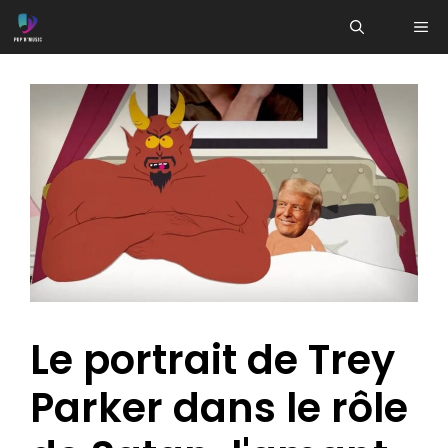
Aller
ME
au
contenu
Le portrait de Trey
Parker dans le rôle