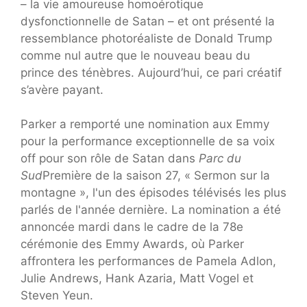
– la vie amoureuse homoérotique
dysfonctionnelle de Satan – et ont présenté la
ressemblance photoréaliste de Donald Trump
comme nul autre que le nouveau beau du
prince des ténèbres. Aujourd’hui, ce pari créatif
s’avère payant.
Parker a remporté une nomination aux Emmy
pour la performance exceptionnelle de sa voix
off pour son rôle de Satan dans
Parc du
Sud
Première de la saison 27, « Sermon sur la
montagne », l'un des épisodes télévisés les plus
parlés de l'année dernière. La nomination a été
annoncée mardi dans le cadre de la 78e
cérémonie des Emmy Awards, où Parker
affrontera les performances de Pamela Adlon,
Julie Andrews, Hank Azaria, Matt Vogel et
Steven Yeun.