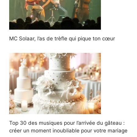
MC Solaar, l’as de trèfle qui pique ton cœur
Top 30 des musiques pour l’arrivée du gâteau :
créer un moment inoubliable pour votre mariage