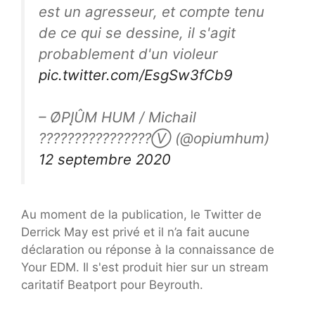
est un agresseur, et compte tenu
de ce qui se dessine, il s'agit
probablement d'un violeur
pic.twitter.com/EsgSw3fCb9
– ØPĮÛM HUM / Michail
????️‍????????????Ⓥ (@opiumhum)
12 septembre 2020
Au moment de la publication, le Twitter de
Derrick May est privé et il n’a fait aucune
déclaration ou réponse à la connaissance de
Your EDM. Il s'est produit hier sur un stream
caritatif Beatport pour Beyrouth.