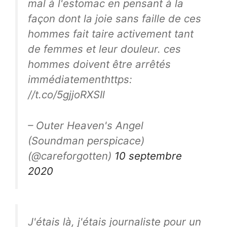
mal à l'estomac en pensant à la
façon dont la joie sans faille de ces
hommes fait taire activement tant
de femmes et leur douleur. ces
hommes doivent être arrêtés
immédiatementhttps:
//t.co/5gjjoRXSIl
– Outer Heaven's Angel
(Soundman perspicace)
(@careforgotten)
10 septembre
2020
J'étais là, j'étais journaliste pour un