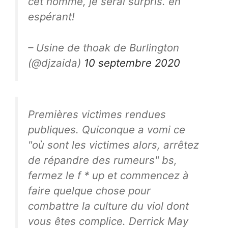
cet homme, je serai surpris. en
espérant!
– Usine de thoak de Burlington
(@djzaida)
10 septembre 2020
Premières victimes rendues
publiques. Quiconque a vomi ce
"où sont les victimes alors, arrêtez
de répandre des rumeurs" bs,
fermez le f * up et commencez à
faire quelque chose pour
combattre la culture du viol dont
vous êtes complice. Derrick May