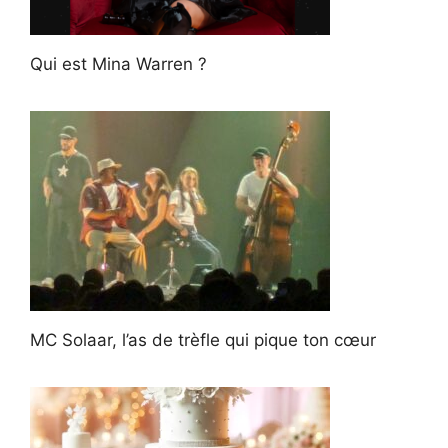
Qui est Mina Warren ?
MC Solaar, l’as de trèfle qui pique ton cœur