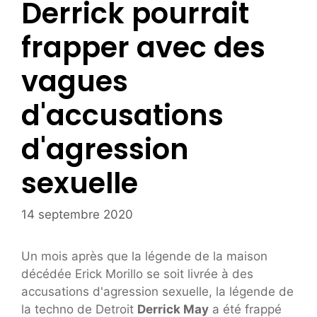
Derrick pourrait
frapper avec des
vagues
d'accusations
d'agression
sexuelle
14 septembre 2020
Un mois après que la légende de la maison
décédée Erick Morillo se soit livrée à des
accusations d'agression sexuelle, la légende de
la techno de Detroit
Derrick May
a été frappé