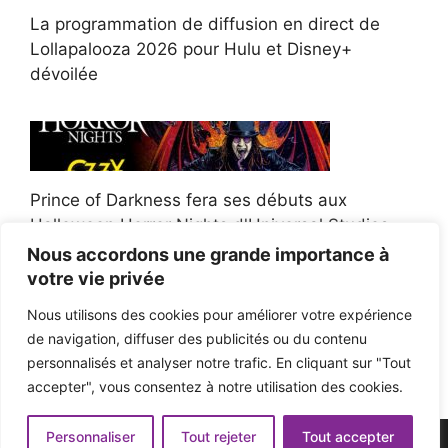
La programmation de diffusion en direct de
Lollapalooza 2026 pour Hulu et Disney+
dévoilée
Prince of Darkness fera ses débuts aux
Halloween Horror Nights d'Universal Studios
Nous accordons une grande importance à
votre vie privée
Nous utilisons des cookies pour améliorer votre expérience
de navigation, diffuser des publicités ou du contenu
Afroman poursuit un policier de l'Ohio après la
personnalisés et analyser notre trafic. En cliquant sur "Tout
victoire du jury en diffamation
accepter", vous consentez à notre utilisation des cookies.
Personnaliser
Tout rejeter
Tout accepter