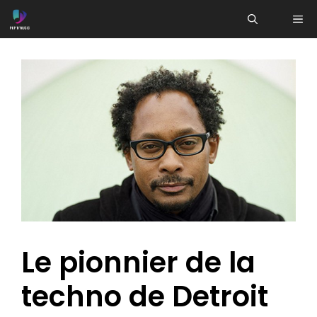
Aller
ME
au
contenu
Le pionnier de la
techno de Detroit