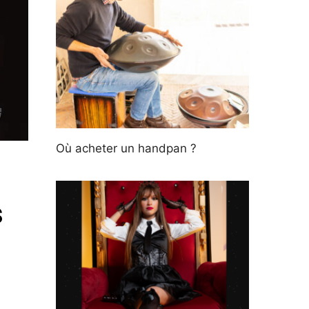
Où acheter un handpan ?
s