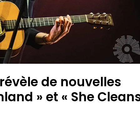
 révèle de nouvelles
land » et « She Clean