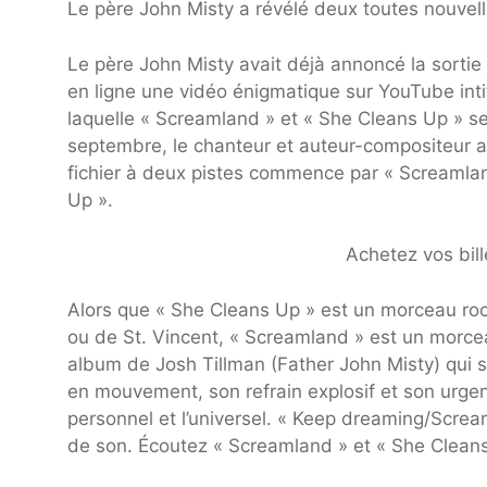
Le père John Misty a révélé deux toutes nouvel
Le père John Misty avait déjà annoncé la sorti
en ligne une vidéo énigmatique sur YouTube int
laquelle « Screamland » et « She Cleans Up » se
septembre, le chanteur et auteur-compositeur 
fichier à deux pistes commence par « Screamlan
Up ».
Achetez vos bill
Alors que « She Cleans Up » est un morceau roc
ou de St. Vincent, « Screamland » est un morce
album de Josh Tillman (Father John Misty) qui s
en mouvement, son refrain explosif et son urgen
personnel et l’universel. « Keep dreaming/Scream
de son. Écoutez « Screamland » et « She Clean