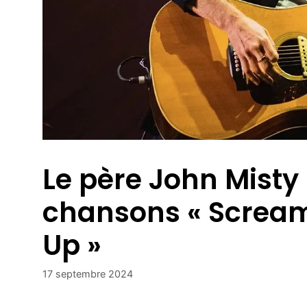
Le père John Misty
chansons « Scream
Up »
17 septembre 2024