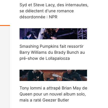
Syd et Steve Lacy, des internautes,
se délectent d'une romance
désordonnée : NPR
Smashing Pumpkins fait ressortir
Barry Williams du Brady Bunch au
pré-show de Lollapalooza
Tony Iommi a attrapé Brian May de
Queen pour un nouvel album solo,
mais a raté Geezer Butler