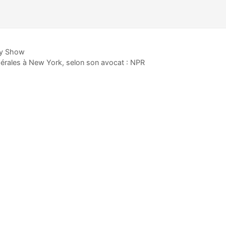
Day Show
dérales à New York, selon son avocat : NPR