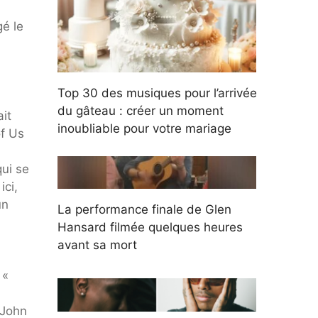
gé le
Top 30 des musiques pour l’arrivée
du gâteau : créer un moment
it
inoubliable pour votre mariage
of Us
ui se
ici,
un
La performance finale de Glen
Hansard filmée quelques heures
avant sa mort
 «
 John