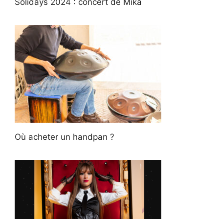
Solidays 2024 : concert de Mika
Où acheter un handpan ?