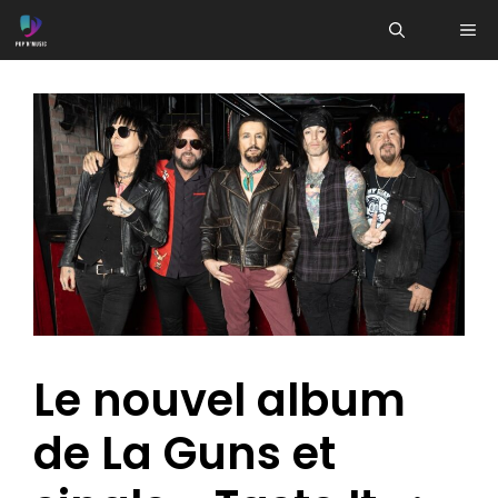
Aller
ME
au
contenu
Le nouvel album
de La Guns et