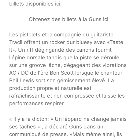
billets disponibles ici.
Obtenez des billets à la Guns ici
Les pistolets et la compagnie du guitariste
Tracii offrent un rocker dur bluesy avec «Taste
It». Un riff dégingandé des canons fournit
l'épine dorsale tandis que la piste se déroule
sur une groove lâche, dégageant des vibrations
AC / DC de l'ère Bon Scott lorsque le chanteur
Phil Lewis sort son gémissement élevé. La
production propre et naturelle est
rafraîchissante et non compressée et laisse les
performances respirer.
« Il y a le dicton: » Un léopard ne change jamais
ses taches « , a déclaré Guns dans un
communiqué de presse. «Mais même ainsi, ils