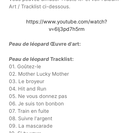
Art / Tracklist ci-dessous.
https://www.youtube.com/watch?
v=6lj3pd7h5rm
Peau de léopard
Œuvre d'art:
Peau de léopard
Tracklist:
01. Goûtez-le
02. Mother Lucky Mother
03. Le broyeur
04. Hit and Run
05. Ne vous donnez pas
06. Je suis ton bonbon
07. Train en fuite
08. Suivre l'argent
09. La mascarade