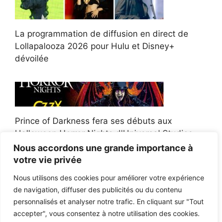
La programmation de diffusion en direct de
Lollapalooza 2026 pour Hulu et Disney+
dévoilée
Prince of Darkness fera ses débuts aux
Halloween Horror Nights d'Universal Studios
Nous accordons une grande importance à
votre vie privée
Nous utilisons des cookies pour améliorer votre expérience
de navigation, diffuser des publicités ou du contenu
Afroman poursuit un policier de l'Ohio après la
personnalisés et analyser notre trafic. En cliquant sur "Tout
victoire du jury en diffamation
accepter", vous consentez à notre utilisation des cookies.