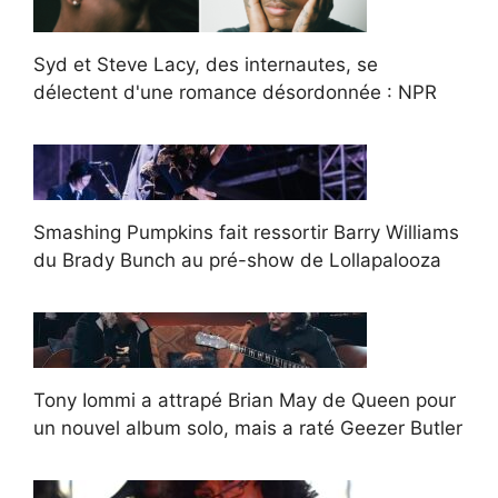
Syd et Steve Lacy, des internautes, se
délectent d'une romance désordonnée : NPR
Smashing Pumpkins fait ressortir Barry Williams
du Brady Bunch au pré-show de Lollapalooza
Tony Iommi a attrapé Brian May de Queen pour
un nouvel album solo, mais a raté Geezer Butler