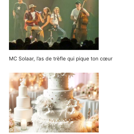
MC Solaar, l’as de trèfle qui pique ton cœur