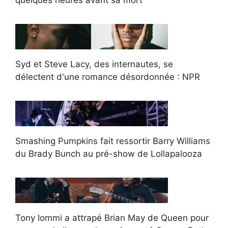
quelques heures avant sa mort
Syd et Steve Lacy, des internautes, se
délectent d'une romance désordonnée : NPR
Smashing Pumpkins fait ressortir Barry Williams
du Brady Bunch au pré-show de Lollapalooza
Tony Iommi a attrapé Brian May de Queen pour