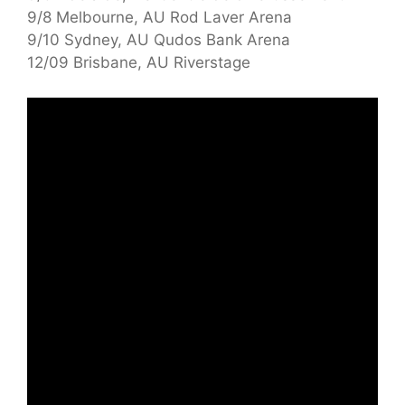
9/8 Melbourne, AU Rod Laver Arena
9/10 Sydney, AU Qudos Bank Arena
12/09 Brisbane, AU Riverstage