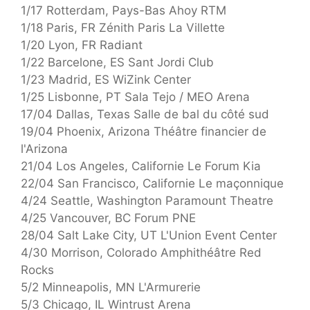
1/17 Rotterdam, Pays-Bas Ahoy RTM
1/18 Paris, FR Zénith Paris La Villette
1/20 Lyon, FR Radiant
1/22 Barcelone, ES Sant Jordi Club
1/23 Madrid, ES WiZink Center
1/25 Lisbonne, PT Sala Tejo / MEO Arena
17/04 Dallas, Texas Salle de bal du côté sud
19/04 Phoenix, Arizona Théâtre financier de
l'Arizona
21/04 Los Angeles, Californie Le Forum Kia
22/04 San Francisco, Californie Le maçonnique
4/24 Seattle, Washington Paramount Theatre
4/25 Vancouver, BC Forum PNE
28/04 Salt Lake City, UT L'Union Event Center
4/30 Morrison, Colorado Amphithéâtre Red
Rocks
5/2 Minneapolis, MN L'Armurerie
5/3 Chicago, IL Wintrust Arena