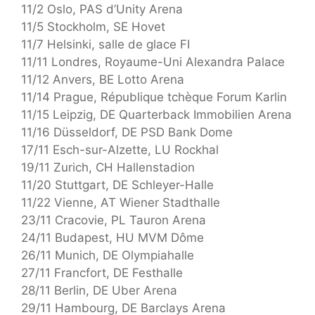
11/2 Oslo, PAS d’Unity Arena
11/5 Stockholm, SE Hovet
11/7 Helsinki, salle de glace FI
11/11 Londres, Royaume-Uni Alexandra Palace
11/12 Anvers, BE Lotto Arena
11/14 Prague, République tchèque Forum Karlin
11/15 Leipzig, DE Quarterback Immobilien Arena
11/16 Düsseldorf, DE PSD Bank Dome
17/11 Esch-sur-Alzette, LU Rockhal
19/11 Zurich, CH Hallenstadion
11/20 Stuttgart, DE Schleyer-Halle
11/22 Vienne, AT Wiener Stadthalle
23/11 Cracovie, PL Tauron Arena
24/11 Budapest, HU MVM Dôme
26/11 Munich, DE Olympiahalle
27/11 Francfort, DE Festhalle
28/11 Berlin, DE Uber Arena
29/11 Hambourg, DE Barclays Arena