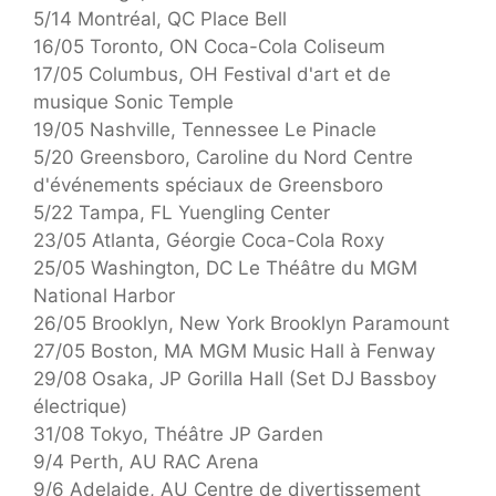
5/14 Montréal, QC Place Bell
16/05 Toronto, ON Coca-Cola Coliseum
17/05 Columbus, OH Festival d'art et de
musique Sonic Temple
19/05 Nashville, Tennessee Le Pinacle
5/20 Greensboro, Caroline du Nord Centre
d'événements spéciaux de Greensboro
5/22 Tampa, FL Yuengling Center
23/05 Atlanta, Géorgie Coca-Cola Roxy
25/05 Washington, DC Le Théâtre du MGM
National Harbor
26/05 Brooklyn, New York Brooklyn Paramount
27/05 Boston, MA MGM Music Hall à Fenway
29/08 Osaka, JP Gorilla Hall (Set DJ Bassboy
électrique)
31/08 Tokyo, Théâtre JP Garden
9/4 Perth, AU RAC Arena
9/6 Adelaide, AU Centre de divertissement