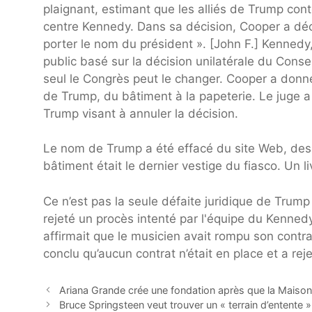
plaignant, estimant que les alliés de Trump con
centre Kennedy. Dans sa décision, Cooper a décla
porter le nom du président ». [John F.] Kennedy,
public basé sur la décision unilatérale du Cons
seul le Congrès peut le changer. Cooper a donn
de Trump, du bâtiment à la papeterie. Le juge a
Trump visant à annuler la décision.
Le nom de Trump a été effacé du site Web, des 
bâtiment était le dernier vestige du fiasco. Un 
Ce n’est pas la seule défaite juridique de Trum
rejeté un procès intenté par l'équipe du Kenned
affirmait que le musicien avait rompu son contr
conclu qu’aucun contrat n’était en place et a reje
Ariana Grande crée une fondation après que la Maison 
Bruce Springsteen veut trouver un « terrain d’entente »