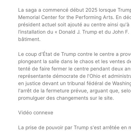
La saga a commencé début 2025 lorsque Trump a
Memorial Center for the Performing Arts. En dé
président actuel soit ajouté au centre ainsi qu'
l’installation du « Donald J. Trump et du John F
bâtiment.
Le coup d'État de Trump contre le centre a provo
plongeant la salle dans le chaos et les ventes d
tenté de faire fermer le centre pendant deux an
représentante démocrate de l'Ohio et administra
en justice devant un tribunal fédéral de Washi
l'arrêt de la fermeture prévue, arguant que, selo
promulguer des changements sur le site.
Vidéo connexe
La prise de pouvoir par Trump s'est arrêtée en 