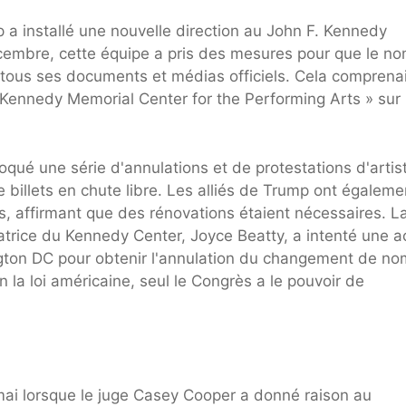
 installé une nouvelle direction au John F. Kennedy
cembre, cette équipe a pris des mesures pour que le n
à tous ses documents et médias officiels. Cela comprenai
. Kennedy Memorial Center for the Performing Arts » sur 
qué une série d'annulations et de protestations d'artis
e billets en chute libre. Les alliés de Trump ont égaleme
s, affirmant que des rénovations étaient nécessaires. L
trice du Kennedy Center, Joyce Beatty, a intenté une a
ngton DC pour obtenir l'annulation du changement de no
n la loi américaine, seul le Congrès a le pouvoir de
mai lorsque le juge Casey Cooper a donné raison au