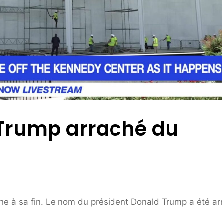
Trump arraché du
he à sa fin. Le nom du président Donald Trump a été ar