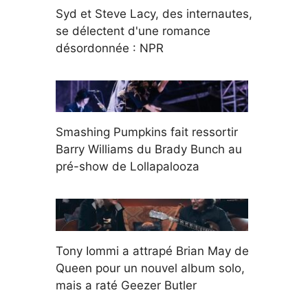
Syd et Steve Lacy, des internautes,
se délectent d'une romance
désordonnée : NPR
Smashing Pumpkins fait ressortir
Barry Williams du Brady Bunch au
pré-show de Lollapalooza
Tony Iommi a attrapé Brian May de
Queen pour un nouvel album solo,
mais a raté Geezer Butler