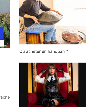
Où acheter un handpan ?
raché