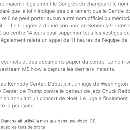
tournaient illégalement le Congrès en changeant le nom
ré que la loi « indique très clairement que le Centre do
 et il ne peut porter aucun autre nom officiel ou mémori
eil. . . Le Congrès a donné son nom au Kennedy Center, 
é au centre 14 jours pour supprimer tous les vestiges d
 également rejeté un appel de 11 heures de l'équipe de
courriels et des documents papier du centre. Le nom su
livestream MS Now a capturé les derniers instants.
p au Kennedy Center. Début juin, un juge de Washington 
y Center de Trump contre le batteur de jazz Chuck Redd
at en annulant un concert de Noël. Le juge a finalement
té la poursuite.
Blanche ait utilisé la musique dans une vidéo ICE
 avec les fans de droite