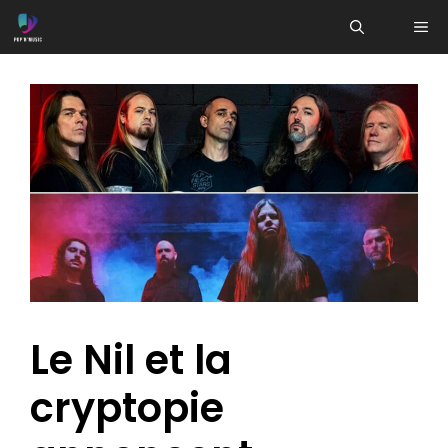
Aller
ME
au
contenu
Le Nil et la
cryptopie