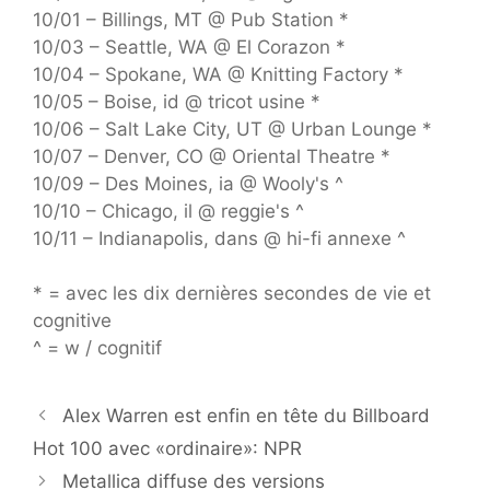
10/01 – Billings, MT @ Pub Station *
10/03 – Seattle, WA @ El Corazon *
10/04 – Spokane, WA @ Knitting Factory *
10/05 – Boise, id @ tricot usine *
10/06 – Salt Lake City, UT @ Urban Lounge *
10/07 – Denver, CO @ Oriental Theatre *
10/09 – Des Moines, ia @ Wooly's ^
10/10 – Chicago, il @ reggie's ^
10/11 – Indianapolis, dans @ hi-fi annexe ^
* = avec les dix dernières secondes de vie et
cognitive
^ = w / cognitif
Alex Warren est enfin en tête du Billboard
Hot 100 avec «ordinaire»: NPR
Metallica diffuse des versions