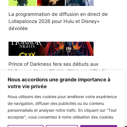
La programmation de diffusion en direct de
Lollapalooza 2026 pour Hulu et Disney+
dévoilée
Prince of Darkness fera ses débuts aux
Halloween Horror Nights d'Universal Studios
Nous accordons une grande importance à
votre vie privée
Nous utilisons des cookies pour améliorer votre expérience
de navigation, diffuser des publicités ou du contenu
Afroman poursuit un policier de l'Ohio après la
personnalisés et analyser notre trafic. En cliquant sur "Tout
victoire du jury en diffamation
accepter", vous consentez à notre utilisation des cookies.