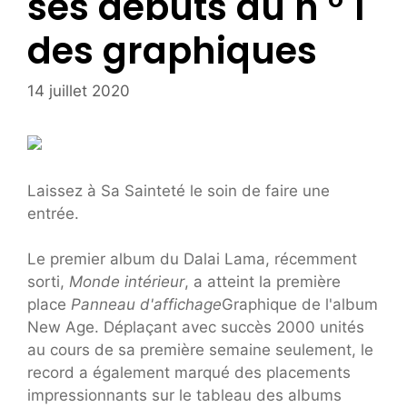
ses débuts au n ° 1
des graphiques
14 juillet 2020
Laissez à Sa Sainteté le soin de faire une
entrée.
Le premier album du Dalai Lama, récemment
sorti,
Monde intérieur
, a atteint la première
place
Panneau d'affichage
Graphique de l'album
New Age. Déplaçant avec succès 2000 unités
au cours de sa première semaine seulement, le
record a également marqué des placements
impressionnants sur le tableau des albums