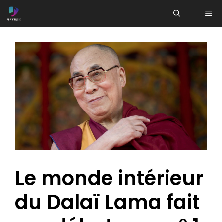
Aller
ME
au
contenu
Le monde intérieur
du Dalaï Lama fait