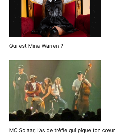
Qui est Mina Warren ?
MC Solaar, l’as de trèfle qui pique ton cœur