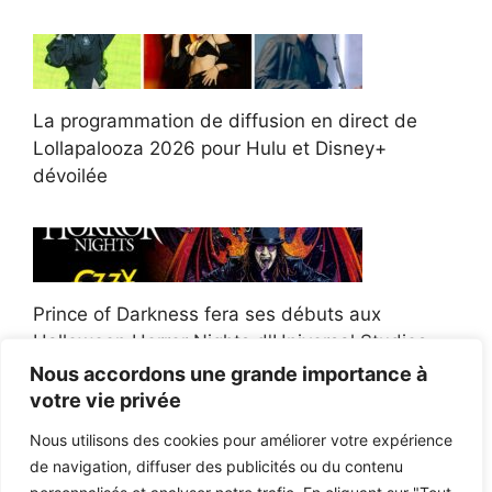
La programmation de diffusion en direct de
Lollapalooza 2026 pour Hulu et Disney+
dévoilée
Prince of Darkness fera ses débuts aux
Halloween Horror Nights d'Universal Studios
Nous accordons une grande importance à
votre vie privée
Nous utilisons des cookies pour améliorer votre expérience
de navigation, diffuser des publicités ou du contenu
Afroman poursuit un policier de l'Ohio après la