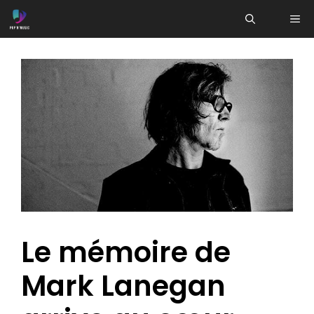
Aller
ME
au
contenu
Le mémoire de
Mark Lanegan