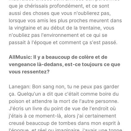
que je chérissais profondément, et ce sont
aussi des choses que vous n'oublierez pas,
lorsque vos amis les plus proches meurent dans
la vingtaine et au début de la trentaine, vous
n'oubliez pas l'environnement et ce qui se
passait à l'époque et comment ça s'est passé.
AllMusic: Il y a beaucoup de colère et de
vengeance là-dedans, est-ce toujours ce que
vous ressentez?
Lanegan: Bon sang non, tu ne peux pas garder
ça. Quelqu'un a dit que c'était comme boire du
poison et attendre la mort de l'autre personne.
J'écris un livre du point de vue de l'endroit où
j'étais à ce moment-là, alors j'ai certainement
creusé beaucoup de tombes dans mon esprit à
l'époque, et réel ou imaginaire, j'avais une tonne