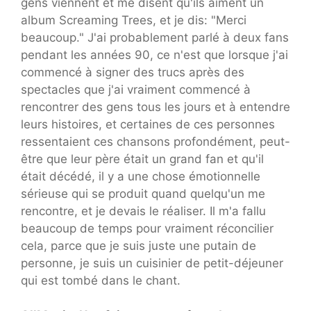
gens viennent et me disent qu'ils aiment un
album Screaming Trees, et je dis: "Merci
beaucoup." J'ai probablement parlé à deux fans
pendant les années 90, ce n'est que lorsque j'ai
commencé à signer des trucs après des
spectacles que j'ai vraiment commencé à
rencontrer des gens tous les jours et à entendre
leurs histoires, et certaines de ces personnes
ressentaient ces chansons profondément, peut-
être que leur père était un grand fan et qu'il
était décédé, il y a une chose émotionnelle
sérieuse qui se produit quand quelqu'un me
rencontre, et je devais le réaliser. Il m'a fallu
beaucoup de temps pour vraiment réconcilier
cela, parce que je suis juste une putain de
personne, je suis un cuisinier de petit-déjeuner
qui est tombé dans le chant.