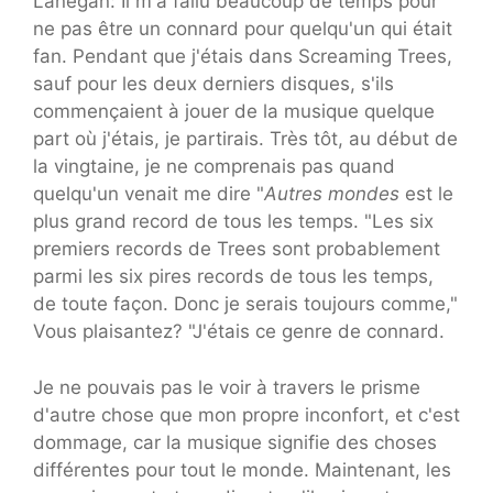
Lanegan: Il m'a fallu beaucoup de temps pour
ne pas être un connard pour quelqu'un qui était
fan. Pendant que j'étais dans Screaming Trees,
sauf pour les deux derniers disques, s'ils
commençaient à jouer de la musique quelque
part où j'étais, je partirais. Très tôt, au début de
la vingtaine, je ne comprenais pas quand
quelqu'un venait me dire "
Autres mondes
est le
plus grand record de tous les temps. "Les six
premiers records de Trees sont probablement
parmi les six pires records de tous les temps,
de toute façon. Donc je serais toujours comme,"
Vous plaisantez? "J'étais ce genre de connard.
Je ne pouvais pas le voir à travers le prisme
d'autre chose que mon propre inconfort, et c'est
dommage, car la musique signifie des choses
différentes pour tout le monde. Maintenant, les