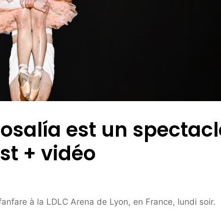
Rosalía est un spectacl
ist + vidéo
nfare à la LDLC Arena de Lyon, en France, lundi soir.