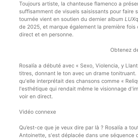
Toujours artiste, la chanteuse flamenco a prése
suffisamment de visuels saisissants pour faire s
tournée vient en soutien du dernier album
LUX
q
de 2025, et marque également la première fois
direct et en personne.
Obtenez des
Rosalía a débuté avec « Sexo, Violencia, y Llant
titres, donnant le ton avec un drame tonitruant. Le
qu'elle interprétait des chansons comme « Reliqu
l'esthétique qui rendait même le visionnage d'
voir en direct.
Vidéo connexe
Qu’est-ce que je veux dire par là ? Rosalía a tou
Antoinette, s'est déplacée dans une séquence d