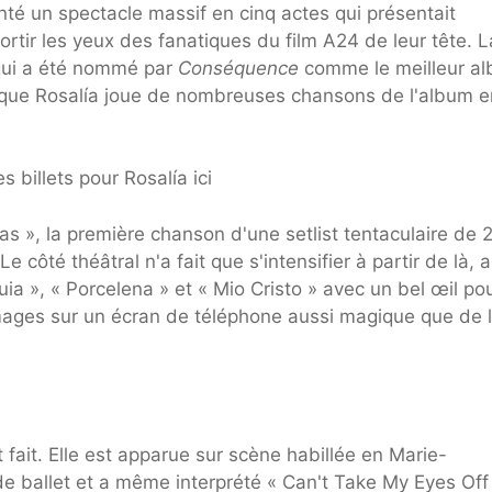
nté un spectacle massif en cinq actes qui présentait
ortir les yeux des fanatiques du film A24 de leur tête. L
ui a été nommé par
Conséquence
comme le meilleur a
 que Rosalía joue de nombreuses chansons de l'album e
 billets pour Rosalía ici
as », la première chanson d'une setlist tentaculaire de 
 côté théâtral n'a fait que s'intensifier à partir de là, a
ia », « Porcelena » et « Mio Cristo » avec un bel œil po
images sur un écran de téléphone aussi magique que de 
t fait. Elle est apparue sur scène habillée en Marie-
e ballet et a même interprété « Can't Take My Eyes Off