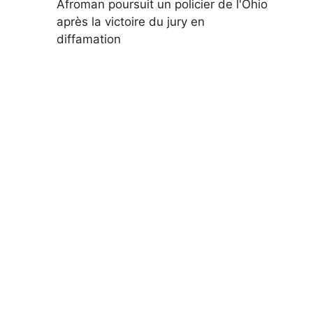
Afroman poursuit un policier de l'Ohio
après la victoire du jury en
diffamation