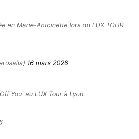
ée en Marie-Antoinette lors du LUX TOUR.
rosalia)
16 mars 2026
Off You' au LUX Tour à Lyon.
6