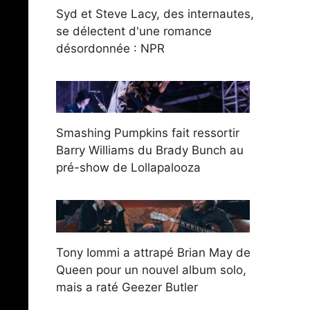
Syd et Steve Lacy, des internautes,
se délectent d'une romance
désordonnée : NPR
Smashing Pumpkins fait ressortir
Barry Williams du Brady Bunch au
pré-show de Lollapalooza
Tony Iommi a attrapé Brian May de
Queen pour un nouvel album solo,
mais a raté Geezer Butler