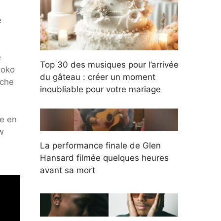
e
e
Top 30 des musiques pour l’arrivée
aoko
du gâteau : créer un moment
oche
inoubliable pour votre mariage
re en
w
La performance finale de Glen
Hansard filmée quelques heures
avant sa mort