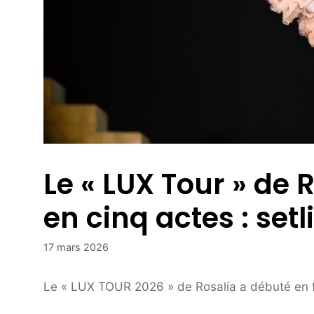
Le « LUX Tour » de 
en cinq actes : setl
17 mars 2026
Le « LUX TOUR 2026 » de Rosalía a débuté en fa