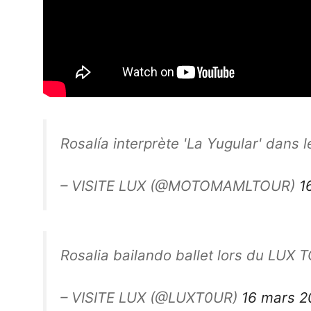
Rosalía interprète 'La Yugular' dans
– VISITE LUX (@MOTOMAMLTOUR)
1
Rosalia bailando ballet lors du LUX 
– VISITE LUX (@LUXT0UR)
16 mars 2