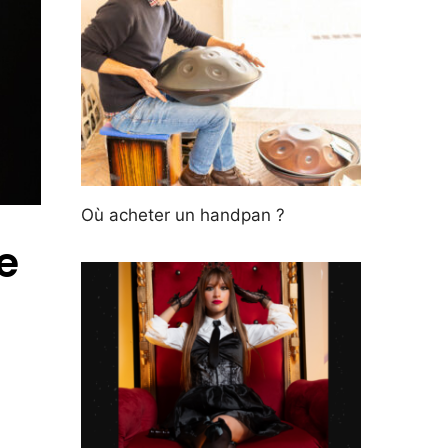
Où acheter un handpan ?
e