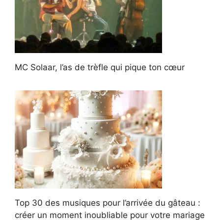
MC Solaar, l’as de trèfle qui pique ton cœur
Top 30 des musiques pour l’arrivée du gâteau :
créer un moment inoubliable pour votre mariage