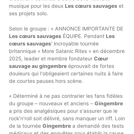
musique pour les deux
Les cœurs sauvages
et
ses projets solo.
Selon le groupe : « ANNONCE IMPORTANTE DE
Les cœurs sauvages
ÉQUIPE. Pendant
Les
cœurs sauvages
' Incroyable tournée
britannique « More Satanic Rites » en décembre
2025, leader et membre fondateur
Cœur
sauvage au gingembre
éprouvait de fortes
douleurs qui l'obligeaient certaines nuits à faire
de courtes pauses hors scène.
« Déterminé à ne pas contrarier les fans fidèles
du groupe – nouveaux et anciens –
Gingembre
a pris des analgésiques pour s'assurer que le
rock'n'roll soit délivré, sans manquer un riff. Loin
de la tournée
Gingembre
a demandé des tests
médicaux et des enquêtes pour établir la cause