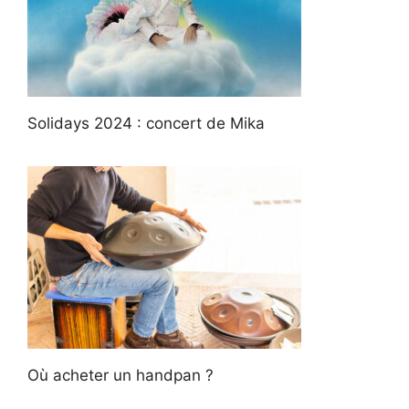
Solidays 2024 : concert de Mika
Où acheter un handpan ?