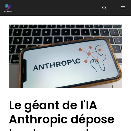
Aller
ME
au
contenu
Le géant de l'IA
Anthropic dépose