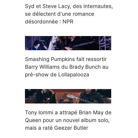
Syd et Steve Lacy, des internautes,
se délectent d'une romance
désordonnée : NPR
Smashing Pumpkins fait ressortir
Barry Williams du Brady Bunch au
pré-show de Lollapalooza
Tony Iommi a attrapé Brian May de
Queen pour un nouvel album solo,
mais a raté Geezer Butler