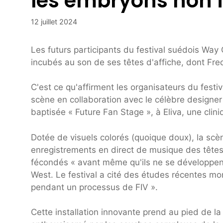
les embryons non 
12 juillet 2024
Les futurs participants du festival suédois Way
incubés au son de ses têtes d'affiche, dont Fr
C'est ce qu'affirment les organisateurs du festi
scène en collaboration avec le célèbre designer 
baptisée « Future Fan Stage », à Eliva, une clin
Dotée de visuels colorés (quoique doux), la scèn
enregistrements en direct de musique des têtes
fécondés « avant même qu'ils ne se développent
West. Le festival a cité des études récentes mo
pendant un processus de FIV ».
Cette installation innovante prend au pied de la 