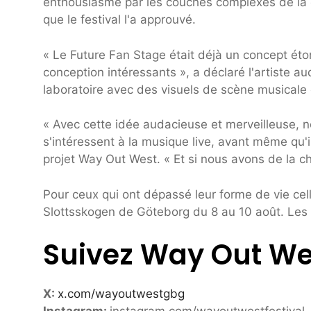
enthousiasmé par les couches complexes de la co
que le festival l'a approuvé.
« Le Future Fan Stage était déjà un concept ét
conception intéressants », a déclaré l'artiste
laboratoire avec des visuels de scène musicale 
« Avec cette idée audacieuse et merveilleuse, no
s'intéressent à la musique live, avant même qu'
projet Way Out West. « Et si nous avons de la 
Pour ceux qui ont dépassé leur forme de vie cell
Slottsskogen de Göteborg du 8 au 10 août. Les 
Suivez Way Out Wes
X:
x.com/wayoutwestgbg