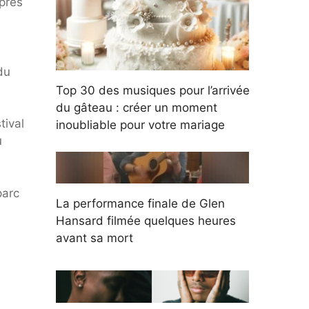
après
du
Top 30 des musiques pour l’arrivée
du gâteau : créer un moment
tival
inoubliable pour votre mariage
u
parc
La performance finale de Glen
Hansard filmée quelques heures
avant sa mort