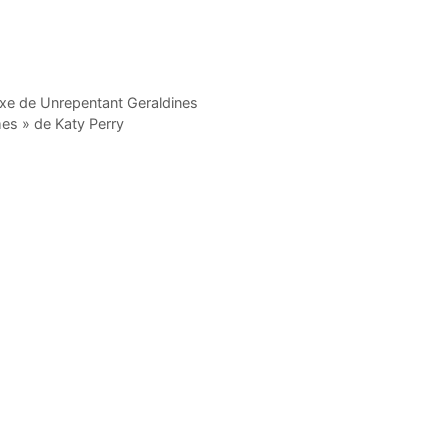
uxe de Unrepentant Geraldines
es » de Katy Perry