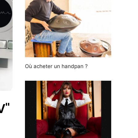
Où acheter un handpan ?
V"