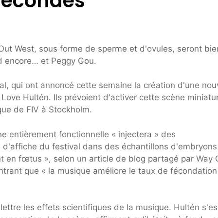
fécondés
 Out West, sous forme de sperme et d'ovules, seront bie
ed encore… et Peggy Gou.
val, qui ont annoncé cette semaine la création d'une nou
Love Hultén. Ils prévoient d'activer cette scène miniatu
ique de FIV à Stockholm.
e entièrement fonctionnelle « injectera » des
 d'affiche du festival dans des échantillons d'embryons
 en fœtus », selon un article de blog partagé par Way 
ntrant que « la musique améliore le taux de fécondation
lettre les effets scientifiques de la musique. Hultén s'es