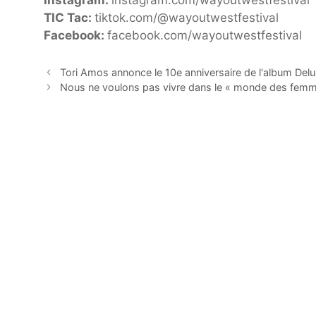
Instagram:
instagram.com/wayoutwestfestival
TIC Tac:
tiktok.com/@wayoutwestfestival
Facebook:
facebook.com/wayoutwestfestival
Tori Amos annonce le 10e anniversaire de l'album Del
Nous ne voulons pas vivre dans le « monde des femm