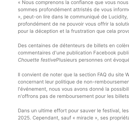
« Nous comprenons la confiance que vous nous 
sommes profondément attristés de vous infor
», peut-on lire dans le communiqué de Lucidity
profondément de ne pouvoir vous offrir la solu
pour la déception et la frustration que cela prov
Des centaines de détenteurs de billets en colèr
commentaires d'une publication Facebook publié
Chouette festive
Plusieurs personnes ont évoqué l
Il convient de noter que la section FAQ du sit
concernant leur politique de non-remboursement
l'événement, nous vous avons donné la possibilit
n'offrons pas de remboursement pour les billets
Dans un ultime effort pour sauver le festival, le
2025. Cependant, sauf « miracle », ses propriét