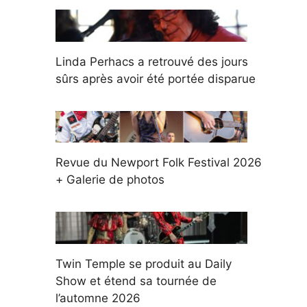
Linda Perhacs a retrouvé des jours
sûrs après avoir été portée disparue
Revue du Newport Folk Festival 2026
+ Galerie de photos
Twin Temple se produit au Daily
Show et étend sa tournée de
l’automne 2026