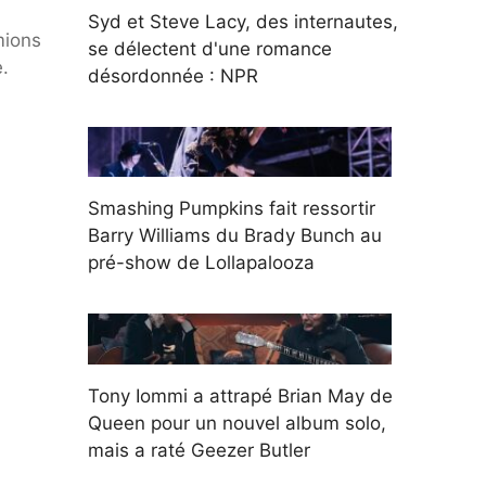
Syd et Steve Lacy, des internautes,
mions
se délectent d'une romance
.
désordonnée : NPR
Smashing Pumpkins fait ressortir
Barry Williams du Brady Bunch au
pré-show de Lollapalooza
Tony Iommi a attrapé Brian May de
Queen pour un nouvel album solo,
mais a raté Geezer Butler