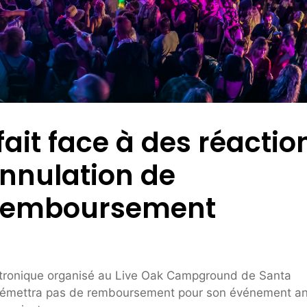
 fait face à des réactio
annulation de
 remboursement
lectronique organisé au Live Oak Campground de Santa
 n'émettra pas de remboursement pour son événement a