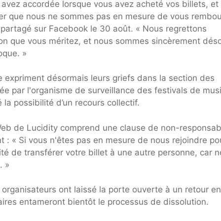
avez accordée lorsque vous avez acheté vos billets, et
mer que nous ne sommes pas en mesure de vous rembou
, partagé sur Facebook le 30 août. « Nous regrettons
tion que vous méritez, et nous sommes sincèrement dés
oque. »
e expriment désormais leurs griefs dans la section des
e par l'organisme de surveillance des festivals de mus
a possibilité d’un recours collectif.
e Web de Lucidity comprend une clause de non-responsabi
 : « Si vous n'êtes pas en mesure de nous rejoindre po
é de transférer votre billet à une autre personne, car 
. »
s organisateurs ont laissé la porte ouverte à un retour en
aires entameront bientôt le processus de dissolution.