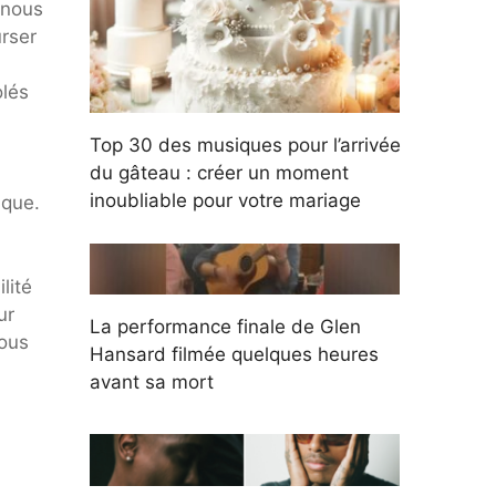
 nous
rser
olés
Top 30 des musiques pour l’arrivée
du gâteau : créer un moment
inoubliable pour votre mariage
ique.
lité
ur
La performance finale de Glen
nous
Hansard filmée quelques heures
avant sa mort