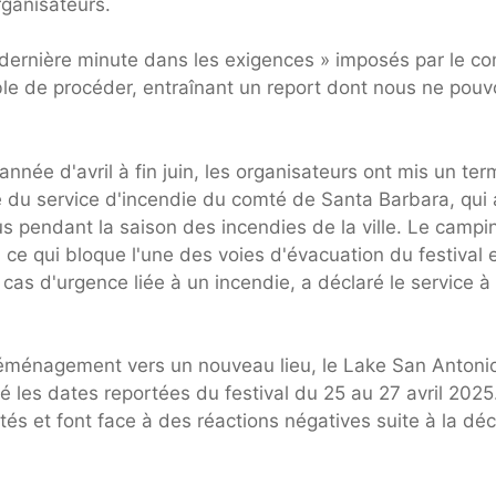
ganisateurs.
dernière minute dans les exigences » imposés par le c
le de procéder, entraînant un report dont nous ne pou
 année d'avril à fin juin, les organisateurs ont mis un te
 du service d'incendie du comté de Santa Barbara, qui 
us pendant la saison des incendies de la ville. Le campi
z, ce qui bloque l'une des voies d'évacuation du festival 
 cas d'urgence liée à un incendie, a déclaré le service à
éménagement vers un nouveau lieu, le Lake San Antoni
 les dates reportées du festival du 25 au 27 avril 2025
tés et font face à des réactions négatives suite à la déc