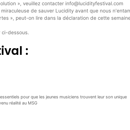
 solution », veuillez contacter info@lucidityfestival.com
 miraculeuse de sauver Lucidity avant que nous n'enta
tes », peut-on lire dans la déclaration de cette semaine
y ci-dessous.
ival :
entiels pour que les jeunes musiciens trouvent leur son unique
venu réalité au MSG