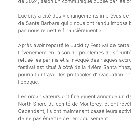
de 2024, selon un communiqué publié par les or
Lucidity a cité des « changements imprévus de 
de Santa Barbara qui « nous ont rendu impossib
pas nous remettre financièrement ».
Après avoir reporté le Lucidity Festival de cette
l'événement en raison de problèmes de sécurité
refusé les permis et a invoqué des risques accr
festival est situé à côté de la rivière Santa Yne
pourrait entraver les protocoles d'évacuation en
l'époque.
Les organisateurs ont finalement annoncé un d
North Shore du comté de Monterey, et ont révélé
Cependant, ils ont maintenant cessé leurs activi
de ne pas émettre de remboursement.