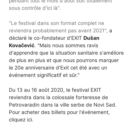
pendant tout le mois d'août soit totalement
sous contrôle d'ici là".
"Le festival dans son format complet ne
reviendra probablement pas avant 2021",
a
déclaré le co-fondateur d'EXIT
Dušan
Kovačević
. "Mais nous sommes ravis
d'apprendre que la situation sanitaire s'améliore
de plus en plus et que nous pourrons marquer
le 20e anniversaire d'Exit cet été avec un
événement significatif et sûr."
Du 13 au 16 août 2020, le festival EXIT
reviendra dans la colossale forteresse de
Petrovaradin dans la ville serbe de Novi Sad.
Pour acheter des billets pour l'événement,
cliquez ici.