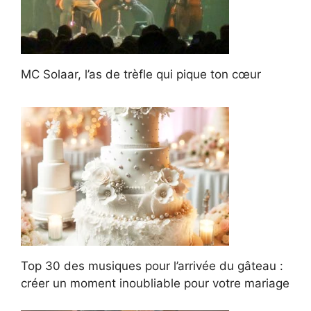
MC Solaar, l’as de trèfle qui pique ton cœur
Top 30 des musiques pour l’arrivée du gâteau :
créer un moment inoubliable pour votre mariage