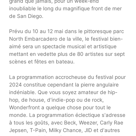
grand que jamais, pour un week-end
inoubliable le long du magnifique front de mer
de San Diego.
Prévu du 10 au 12 mai dans le pittoresque parc
North Embarcadero de la ville, le festival bien-
aimé sera un spectacle musical et artistique
mettant en vedette plus de 80 artistes sur sept
scènes et fêtes en bateau.
La programmation accrocheuse du festival pour
2024 constitue cependant la pierre angulaire
indéniable. Que vous soyez amateur de hip-
hop, de house, d'indie-pop ou de rock,
Wonderfront a quelque chose pour tout le
monde. La programmation éclectique s'adresse
à tous les goûts, avec Beck, Weezer, Carly Rae
Jepsen, T-Pain, Milky Chance, JID et d'autres