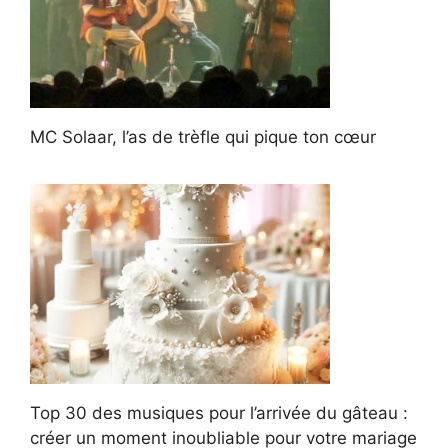
MC Solaar, l’as de trèfle qui pique ton cœur
Top 30 des musiques pour l’arrivée du gâteau :
créer un moment inoubliable pour votre mariage