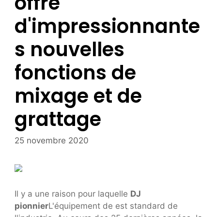
offre
d'impressionnante
s nouvelles
fonctions de
mixage et de
grattage
25 novembre 2020
Il y a une raison pour laquelle
DJ
pionnier
L'équipement de est standard de