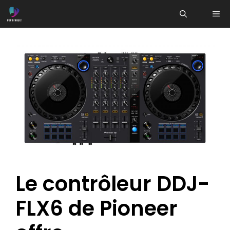
Aller
ME
au
contenu
Le contrôleur DDJ-
FLX6 de Pioneer