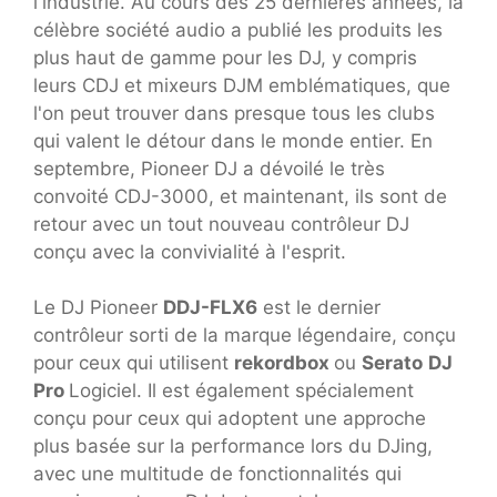
l'industrie. Au cours des 25 dernières années, la
célèbre société audio a publié les produits les
plus haut de gamme pour les DJ, y compris
leurs CDJ et mixeurs DJM emblématiques, que
l'on peut trouver dans presque tous les clubs
qui valent le détour dans le monde entier. En
septembre, Pioneer DJ a dévoilé le très
convoité CDJ-3000, et maintenant, ils sont de
retour avec un tout nouveau contrôleur DJ
conçu avec la convivialité à l'esprit.
Le DJ Pioneer
DDJ-FLX6
est le dernier
contrôleur sorti de la marque légendaire, conçu
pour ceux qui utilisent
rekordbox
ou
Serato
DJ
Pro
Logiciel. Il est également spécialement
conçu pour ceux qui adoptent une approche
plus basée sur la performance lors du DJing,
avec une multitude de fonctionnalités qui