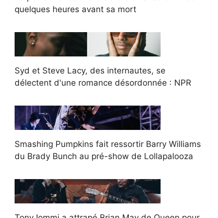
quelques heures avant sa mort
Syd et Steve Lacy, des internautes, se
délectent d'une romance désordonnée : NPR
Smashing Pumpkins fait ressortir Barry Williams
du Brady Bunch au pré-show de Lollapalooza
Tony Iommi a attrapé Brian May de Queen pour