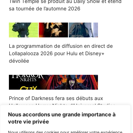
Twin Temple se produit au Daily Show et étend
sa tournée de l’automne 2026
La programmation de diffusion en direct de
Lollapalooza 2026 pour Hulu et Disney+
dévoilée
Prince of Darkness fera ses débuts aux
Halloween Horror Nights d'Universal Studios
Nous accordons une grande importance à
votre vie privée
Nous utilisons des cookies pour améliorer votre expérience