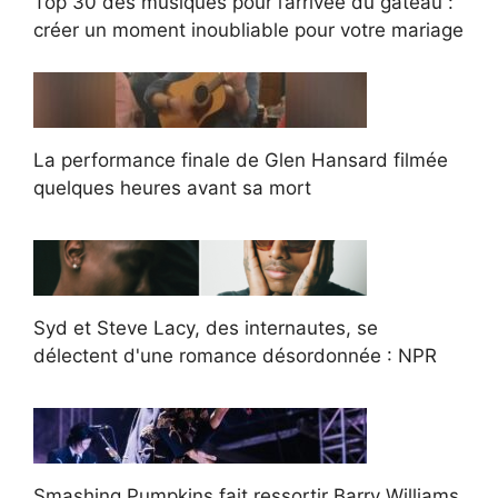
Top 30 des musiques pour l’arrivée du gâteau :
créer un moment inoubliable pour votre mariage
La performance finale de Glen Hansard filmée
quelques heures avant sa mort
Syd et Steve Lacy, des internautes, se
délectent d'une romance désordonnée : NPR
Smashing Pumpkins fait ressortir Barry Williams