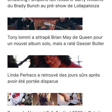
du Brady Bunch au pré-show de Lollapalooza
Tony Iommi a attrapé Brian May de Queen pour
un nouvel album solo, mais a raté Geezer Butler
Linda Perhacs a retrouvé des jours sûrs après
avoir été portée disparue