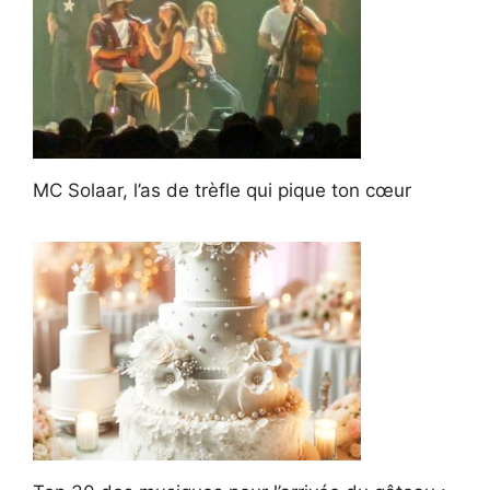
MC Solaar, l’as de trèfle qui pique ton cœur