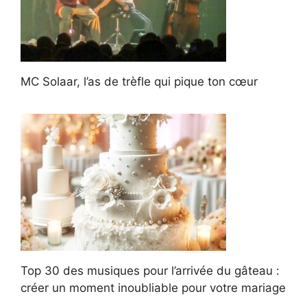
MC Solaar, l’as de trèfle qui pique ton cœur
Top 30 des musiques pour l’arrivée du gâteau :
créer un moment inoubliable pour votre mariage