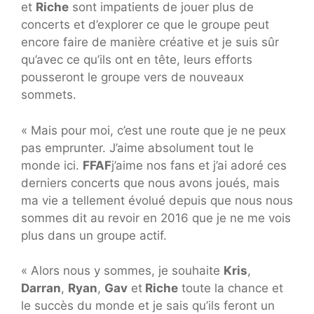
et
Riche
sont impatients de jouer plus de
concerts et d’explorer ce que le groupe peut
encore faire de manière créative et je suis sûr
qu’avec ce qu’ils ont en tête, leurs efforts
pousseront le groupe vers de nouveaux
sommets.
« Mais pour moi, c’est une route que je ne peux
pas emprunter. J’aime absolument tout le
monde ici.
FFAF
j’aime nos fans et j’ai adoré ces
derniers concerts que nous avons joués, mais
ma vie a tellement évolué depuis que nous nous
sommes dit au revoir en 2016 que je ne me vois
plus dans un groupe actif.
« Alors nous y sommes, je souhaite
Kris
,
Darran
,
Ryan
,
Gav
et
Riche
toute la chance et
le succès du monde et je sais qu’ils feront un