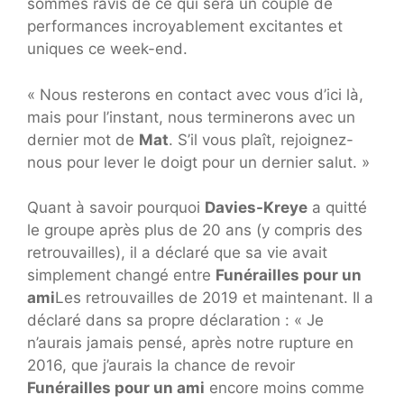
sommes ravis de ce qui sera un couple de
performances incroyablement excitantes et
uniques ce week-end.
« Nous resterons en contact avec vous d’ici là,
mais pour l’instant, nous terminerons avec un
dernier mot de
Mat
. S’il vous plaît, rejoignez-
nous pour lever le doigt pour un dernier salut. »
Quant à savoir pourquoi
Davies-Kreye
a quitté
le groupe après plus de 20 ans (y compris des
retrouvailles), il a déclaré que sa vie avait
simplement changé entre
Funérailles pour un
ami
Les retrouvailles de 2019 et maintenant. Il a
déclaré dans sa propre déclaration : « Je
n’aurais jamais pensé, après notre rupture en
2016, que j’aurais la chance de revoir
Funérailles pour un ami
encore moins comme