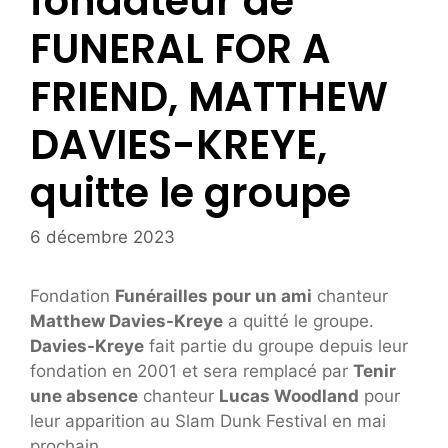
fondateur de
FUNERAL FOR A
FRIEND, MATTHEW
DAVIES-KREYE,
quitte le groupe
6 décembre 2023
Fondation
Funérailles pour un ami
chanteur
Matthew Davies-Kreye
a quitté le groupe.
Davies-Kreye
fait partie du groupe depuis leur
fondation en 2001 et sera remplacé par
Tenir
une absence
chanteur
Lucas Woodland
pour
leur apparition au Slam Dunk Festival en mai
prochain.