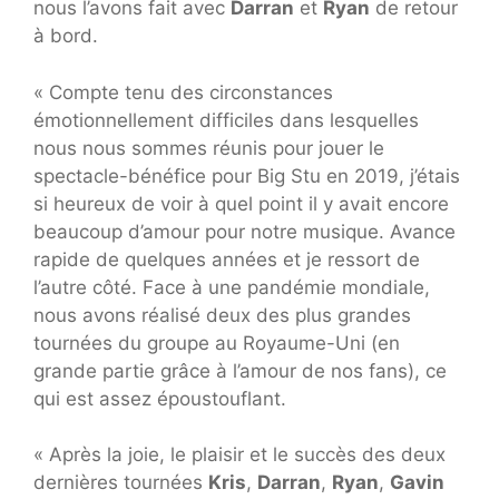
nous l’avons fait avec
Darran
et
Ryan
de retour
à bord.
« Compte tenu des circonstances
émotionnellement difficiles dans lesquelles
nous nous sommes réunis pour jouer le
spectacle-bénéfice pour Big Stu en 2019, j’étais
si heureux de voir à quel point il y avait encore
beaucoup d’amour pour notre musique. Avance
rapide de quelques années et je ressort de
l’autre côté. Face à une pandémie mondiale,
nous avons réalisé deux des plus grandes
tournées du groupe au Royaume-Uni (en
grande partie grâce à l’amour de nos fans), ce
qui est assez époustouflant.
« Après la joie, le plaisir et le succès des deux
dernières tournées
Kris
,
Darran
,
Ryan
,
Gavin