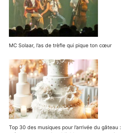
MC Solaar, l’as de trèfle qui pique ton cœur
Top 30 des musiques pour l’arrivée du gâteau :