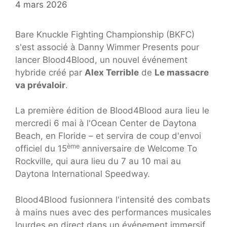
4 mars 2026
Bare Knuckle Fighting Championship (BKFC)
s'est associé à Danny Wimmer Presents pour
lancer Blood4Blood, un nouvel événement
hybride créé par
Alex Terrible
de
Le massacre
va prévaloir
.
La première édition de Blood4Blood aura lieu le
mercredi 6 mai à l'Ocean Center de Daytona
Beach, en Floride – et servira de coup d'envoi
ème
officiel du 15
anniversaire de Welcome To
Rockville, qui aura lieu du 7 au 10 mai au
Daytona International Speedway.
Blood4Blood fusionnera l'intensité des combats
à mains nues avec des performances musicales
lourdes en direct dans un événement immersif