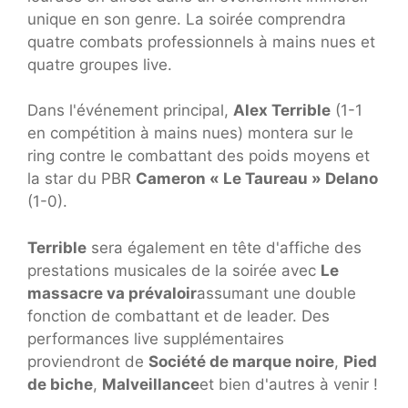
unique en son genre. La soirée comprendra
quatre combats professionnels à mains nues et
quatre groupes live.
Dans l'événement principal,
Alex Terrible
(1-1
en compétition à mains nues) montera sur le
ring contre le combattant des poids moyens et
la star du PBR
Cameron « Le Taureau » Delano
(1-0).
Terrible
sera également en tête d'affiche des
prestations musicales de la soirée avec
Le
massacre va prévaloir
assumant une double
fonction de combattant et de leader. Des
performances live supplémentaires
proviendront de
Société de marque noire
,
Pied
de biche
,
Malveillance
et bien d'autres à venir !