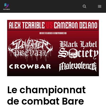
Aller
ME
au
contenu
Le championnat
de combat Bare