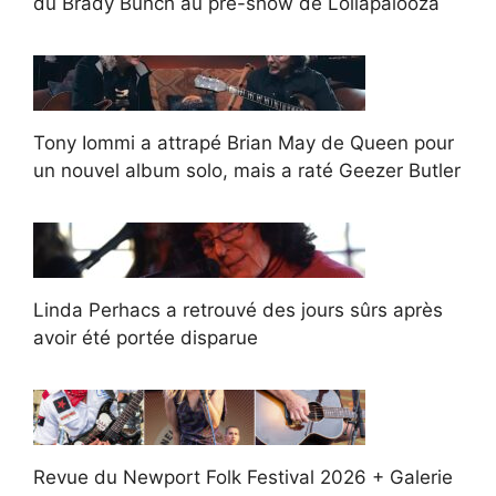
du Brady Bunch au pré-show de Lollapalooza
Tony Iommi a attrapé Brian May de Queen pour
un nouvel album solo, mais a raté Geezer Butler
Linda Perhacs a retrouvé des jours sûrs après
avoir été portée disparue
Revue du Newport Folk Festival 2026 + Galerie