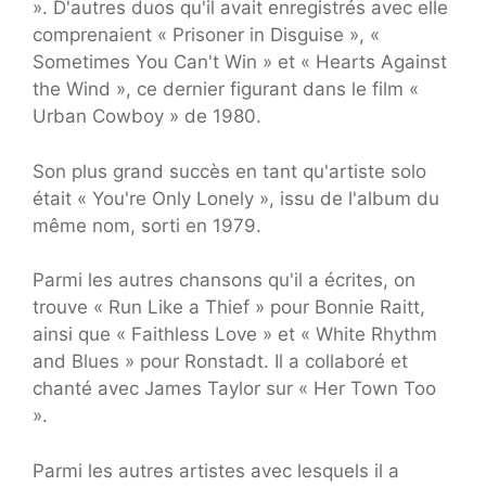
». D'autres duos qu'il avait enregistrés avec elle
comprenaient « Prisoner in Disguise », «
Sometimes You Can't Win » et « Hearts Against
the Wind », ce dernier figurant dans le film «
Urban Cowboy » de 1980.
Son plus grand succès en tant qu'artiste solo
était « You're Only Lonely », issu de l'album du
même nom, sorti en 1979.
Parmi les autres chansons qu'il a écrites, on
trouve « Run Like a Thief » pour Bonnie Raitt,
ainsi que « Faithless Love » et « White Rhythm
and Blues » pour Ronstadt. Il a collaboré et
chanté avec James Taylor sur « Her Town Too
».
Parmi les autres artistes avec lesquels il a