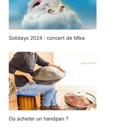
Solidays 2024 : concert de Mika
Où acheter un handpan ?