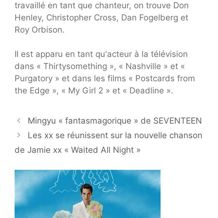
travaillé en tant que chanteur, on trouve Don
Henley, Christopher Cross, Dan Fogelberg et
Roy Orbison.
Il est apparu en tant qu'acteur à la télévision
dans « Thirtysomething », « Nashville » et «
Purgatory » et dans les films « Postcards from
the Edge », « My Girl 2 » et « Deadline ».
Mingyu « fantasmagorique » de SEVENTEEN
Les xx se réunissent sur la nouvelle chanson
de Jamie xx « Waited All Night »