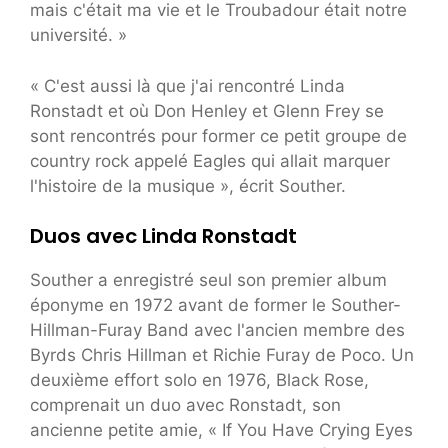
mais c'était ma vie et le Troubadour était notre
université. »
« C'est aussi là que j'ai rencontré Linda
Ronstadt et où Don Henley et Glenn Frey se
sont rencontrés pour former ce petit groupe de
country rock appelé Eagles qui allait marquer
l'histoire de la musique », écrit Souther.
Duos avec Linda Ronstadt
Souther a enregistré seul son premier album
éponyme en 1972 avant de former le Souther-
Hillman-Furay Band avec l'ancien membre des
Byrds Chris Hillman et Richie Furay de Poco. Un
deuxième effort solo en 1976, Black Rose,
comprenait un duo avec Ronstadt, son
ancienne petite amie, « If You Have Crying Eyes