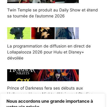
Twin Temple se produit au Daily Show et étend
sa tournée de l’automne 2026
La programmation de diffusion en direct de
Lollapalooza 2026 pour Hulu et Disney+
dévoilée
Prince of Darkness fera ses débuts aux
Halloween Horror Nights d'Universal Studios
Nous accordons une grande importance à
votre vie privée