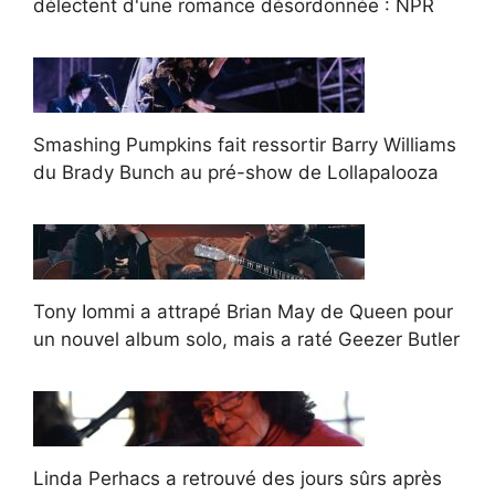
délectent d'une romance désordonnée : NPR
Smashing Pumpkins fait ressortir Barry Williams
du Brady Bunch au pré-show de Lollapalooza
Tony Iommi a attrapé Brian May de Queen pour
un nouvel album solo, mais a raté Geezer Butler
Linda Perhacs a retrouvé des jours sûrs après