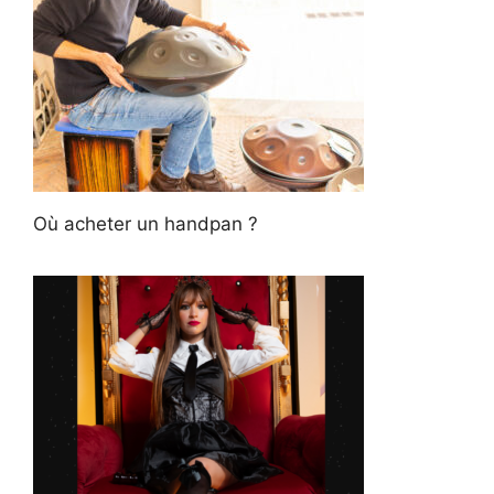
Où acheter un handpan ?