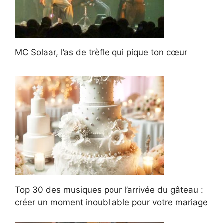
MC Solaar, l’as de trèfle qui pique ton cœur
Top 30 des musiques pour l’arrivée du gâteau :
créer un moment inoubliable pour votre mariage