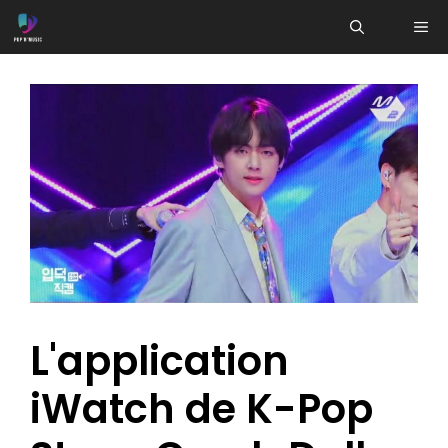
Aller
ME
au
contenu
L'application
iWatch de K-Pop