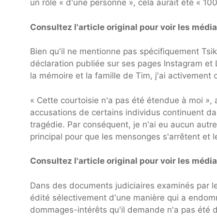
un rôle « d'une personne », cela aurait été « 100
Consultez l'article original pour voir les méd
Bien qu'il ne mentionne pas spécifiquement Tsiku
déclaration publiée sur ses pages Instagram et L
la mémoire et la famille de Tim, j'ai activement 
« Cette courtoisie n'a pas été étendue à moi »,
accusations de certains individus continuent d
tragédie. Par conséquent, je n'ai eu aucun autr
principal pour que les mensonges s'arrêtent et le
Consultez l'article original pour voir les méd
Dans des documents judiciaires examinés par l
édité sélectivement d'une manière qui a endomm
dommages-intérêts qu'il demande n'a pas été di