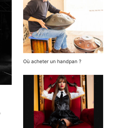
Où acheter un handpan ?
r