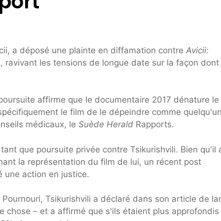
port
icii, a déposé une plainte en diffamation contre
Avicii:
i, ravivant les tensions de longue date sur la façon dont
 poursuite affirme que le documentaire 2017 dénature le 
t spécifiquement le film de le dépeindre comme quelqu'un
conseils médicaux, le
Suède Herald
Rapports.
tant que poursuite privée contre Tsikurishvili. Bien qu'il a
t la représentation du film de lui, un récent post
 une action en justice.
 Pournouri, Tsikurishvili a déclaré dans son article de l
e chose – et a affirmé que s'ils étaient plus approfondi