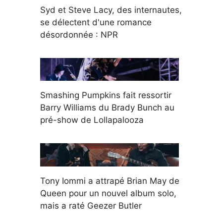
Syd et Steve Lacy, des internautes,
se délectent d'une romance
désordonnée : NPR
Smashing Pumpkins fait ressortir
Barry Williams du Brady Bunch au
pré-show de Lollapalooza
Tony Iommi a attrapé Brian May de
Queen pour un nouvel album solo,
mais a raté Geezer Butler