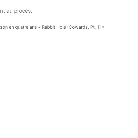
nt au procès.
son en quatre ans « Rabbit Hole (Cowards, Pt. 1) »