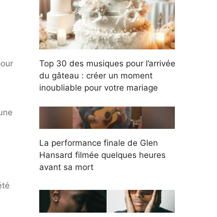
pour
Top 30 des musiques pour l’arrivée
du gâteau : créer un moment
inoubliable pour votre mariage
'une
La performance finale de Glen
Hansard filmée quelques heures
avant sa mort
été