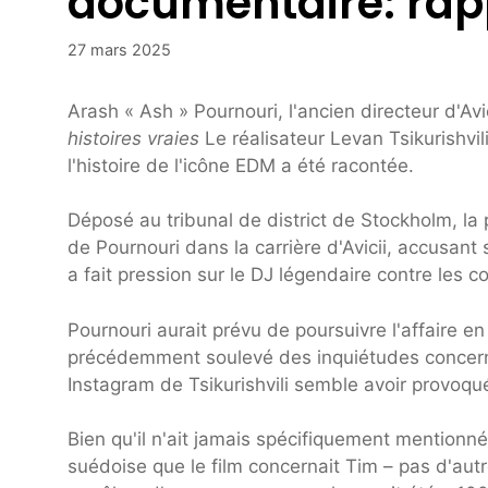
documentaire: rap
27 mars 2025
Arash « Ash » Pournouri, l'ancien directeur d'Av
histoires vraies
Le réalisateur Levan Tsikurishvil
l'histoire de l'icône EDM a été racontée.
Déposé au tribunal de district de Stockholm, la
de Pournouri dans la carrière d'Avicii, accusan
a fait pression sur le DJ légendaire contre les 
Pournouri aurait prévu de poursuivre l'affaire en 
précédemment soulevé des inquiétudes concernan
Instagram de Tsikurishvili semble avoir provoqué
Bien qu'il n'ait jamais spécifiquement mentionné
suédoise que le film concernait Tim – pas d'autr