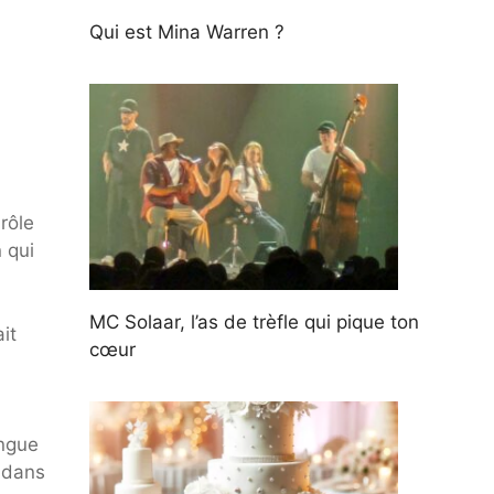
Qui est Mina Warren ?
rôle
 qui
MC Solaar, l’as de trèfle qui pique ton
it
cœur
angue
s dans