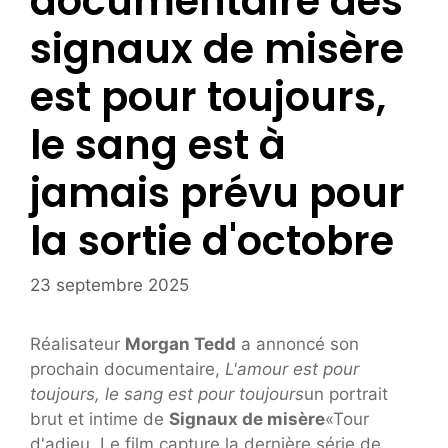
documentaire des
signaux de misère
est pour toujours,
le sang est à
jamais prévu pour
la sortie d'octobre
23 septembre 2025
Réalisateur
Morgan Tedd
a annoncé son
prochain documentaire,
L'amour est pour
toujours, le sang est pour toujours
un portrait
brut et intime de
Signaux de misère
«Tour
d'adieu. Le film capture la dernière série de