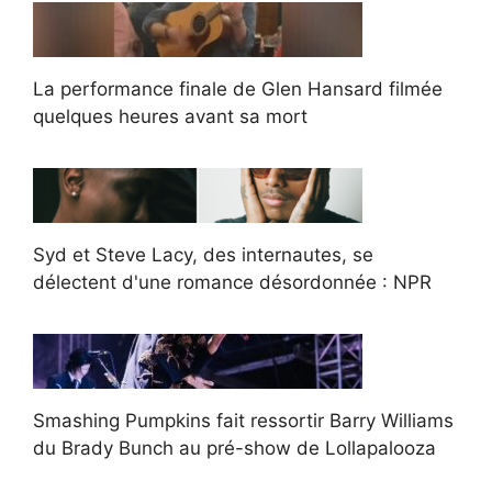
La performance finale de Glen Hansard filmée
quelques heures avant sa mort
Syd et Steve Lacy, des internautes, se
délectent d'une romance désordonnée : NPR
Smashing Pumpkins fait ressortir Barry Williams
du Brady Bunch au pré-show de Lollapalooza