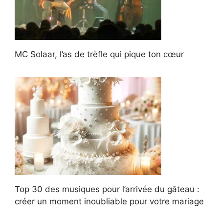
MC Solaar, l’as de trèfle qui pique ton cœur
Top 30 des musiques pour l’arrivée du gâteau :
créer un moment inoubliable pour votre mariage