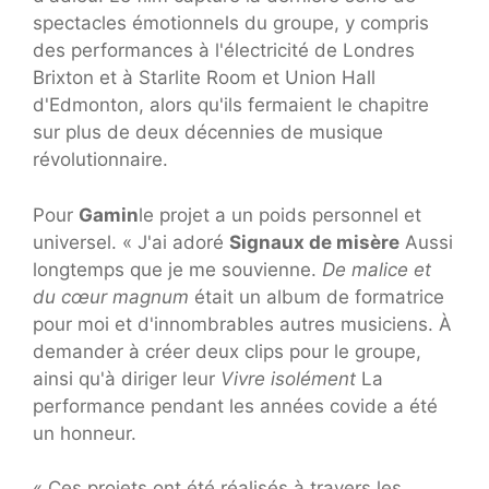
spectacles émotionnels du groupe, y compris
des performances à l'électricité de Londres
Brixton et à Starlite Room et Union Hall
d'Edmonton, alors qu'ils fermaient le chapitre
sur plus de deux décennies de musique
révolutionnaire.
Pour
Gamin
le projet a un poids personnel et
universel. « J'ai adoré
Signaux de misère
Aussi
longtemps que je me souvienne.
De malice et
du cœur magnum
était un album de formatrice
pour moi et d'innombrables autres musiciens. À
demander à créer deux clips pour le groupe,
ainsi qu'à diriger leur
Vivre isolément
La
performance pendant les années covide a été
un honneur.
« Ces projets ont été réalisés à travers les