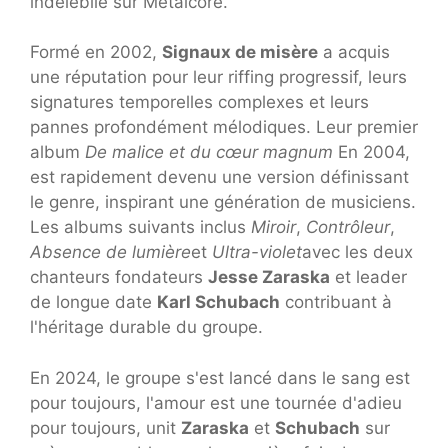
indélébile sur Metalcore.
Formé en 2002,
Signaux de misère
a acquis
une réputation pour leur riffing progressif, leurs
signatures temporelles complexes et leurs
pannes profondément mélodiques. Leur premier
album
De malice et du cœur magnum
En 2004,
est rapidement devenu une version définissant
le genre, inspirant une génération de musiciens.
Les albums suivants inclus
Miroir
,
Contrôleur
,
Absence de lumière
et
Ultra-violet
avec les deux
chanteurs fondateurs
Jesse Zaraska
et leader
de longue date
Karl Schubach
contribuant à
l'héritage durable du groupe.
En 2024, le groupe s'est lancé dans le sang est
pour toujours, l'amour est une tournée d'adieu
pour toujours, unit
Zaraska
et
Schubach
sur