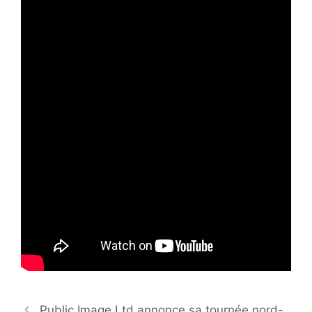
Public Image Ltd annonce sa tournée nord-