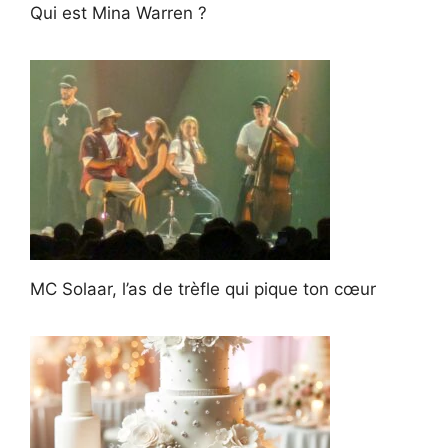
Qui est Mina Warren ?
MC Solaar, l’as de trèfle qui pique ton cœur