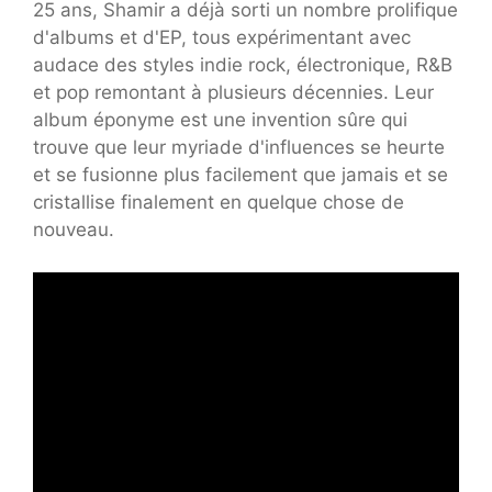
25 ans, Shamir a déjà sorti un nombre prolifique
d'albums et d'EP, tous expérimentant avec
audace des styles indie rock, électronique, R&B
et pop remontant à plusieurs décennies. Leur
album éponyme est une invention sûre qui
trouve que leur myriade d'influences se heurte
et se fusionne plus facilement que jamais et se
cristallise finalement en quelque chose de
nouveau.