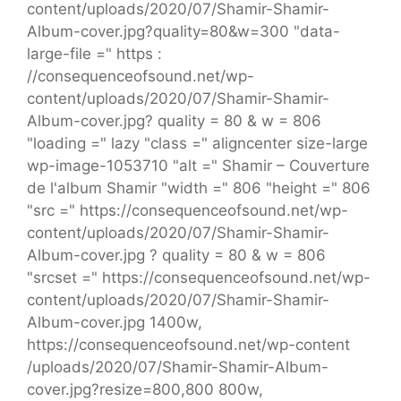
content/uploads/2020/07/Shamir-Shamir-
Album-cover.jpg?quality=80&w=300 "data-
large-file =" https :
//consequenceofsound.net/wp-
content/uploads/2020/07/Shamir-Shamir-
Album-cover.jpg? quality = 80 & w = 806
"loading =" lazy "class =" aligncenter size-large
wp-image-1053710 "alt =" Shamir – Couverture
de l'album Shamir "width =" 806 "height =" 806
"src =" https://consequenceofsound.net/wp-
content/uploads/2020/07/Shamir-Shamir-
Album-cover.jpg ? quality = 80 & w = 806
"srcset =" https://consequenceofsound.net/wp-
content/uploads/2020/07/Shamir-Shamir-
Album-cover.jpg 1400w,
https://consequenceofsound.net/wp-content
/uploads/2020/07/Shamir-Shamir-Album-
cover.jpg?resize=800,800 800w,