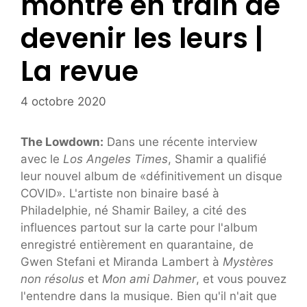
montre en train de
devenir les leurs |
La revue
4 octobre 2020
The Lowdown:
Dans une récente interview
avec le
Los Angeles Times
, Shamir a qualifié
leur nouvel album de «définitivement un disque
COVID». L'artiste non binaire basé à
Philadelphie, né Shamir Bailey, a cité des
influences partout sur la carte pour l'album
enregistré entièrement en quarantaine, de
Gwen Stefani et Miranda Lambert à
Mystères
non résolus
et
Mon ami Dahmer
, et vous pouvez
l'entendre dans la musique. Bien qu'il n'ait que