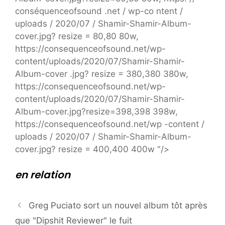
conséquenceofsound .net / wp-co ntent /
uploads / 2020/07 / Shamir-Shamir-Album-
cover.jpg? resize = 80,80 80w,
https://consequenceofsound.net/wp-
content/uploads/2020/07/Shamir-Shamir-
Album-cover .jpg? resize = 380,380 380w,
https://consequenceofsound.net/wp-
content/uploads/2020/07/Shamir-Shamir-
Album-cover.jpg?resize=398,398 398w,
https://consequenceofsound.net/wp -content /
uploads / 2020/07 / Shamir-Shamir-Album-
cover.jpg? resize = 400,400 400w "/>
en relation
Greg Puciato sort un nouvel album tôt après
que "Dipshit Reviewer" le fuit