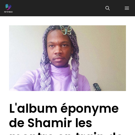
Aller
ME
au
contenu
L'album éponyme
de Shamir les