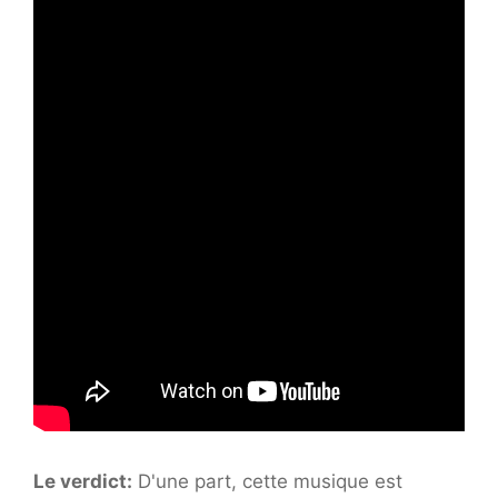
Le verdict:
D'une part, cette musique est