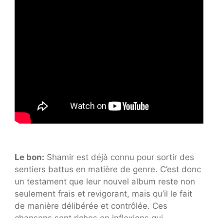
Le bon:
Shamir est déjà connu pour sortir des
sentiers battus en matière de genre. C’est donc
un testament que leur nouvel album reste non
seulement frais et revigorant, mais qu’il le fait
de manière délibérée et contrôlée. Ces