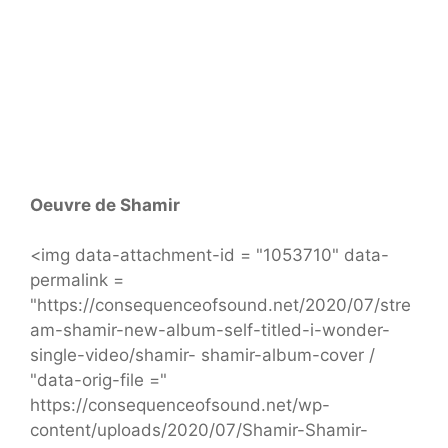
Oeuvre de Shamir
<img data-attachment-id = "1053710" data-
permalink =
"https://consequenceofsound.net/2020/07/stre
am-shamir-new-album-self-titled-i-wonder-
single-video/shamir- shamir-album-cover /
"data-orig-file ="
https://consequenceofsound.net/wp-
content/uploads/2020/07/Shamir-Shamir-