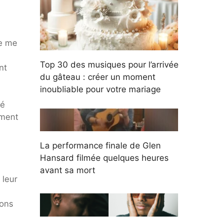
le me
Top 30 des musiques pour l’arrivée
nt
du gâteau : créer un moment
inoubliable pour votre mariage
té
ement
La performance finale de Glen
Hansard filmée quelques heures
avant sa mort
 leur
s
ions