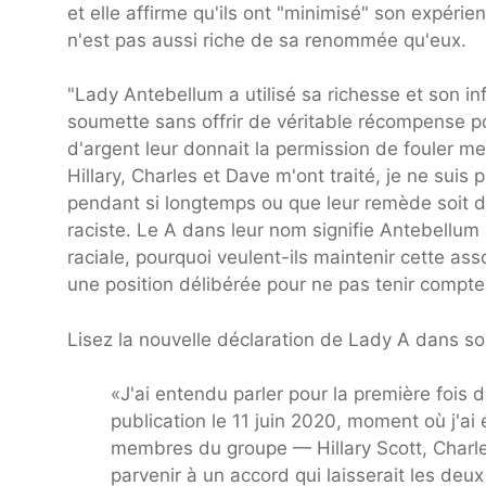
et elle affirme qu'ils ont "minimisé" son expéri
n'est pas aussi riche de sa renommée qu'eux.
"Lady Antebellum a utilisé sa richesse et son in
soumette sans offrir de véritable récompense
d'argent leur donnait la permission de fouler m
Hillary, Charles et Dave m'ont traité, je ne suis 
pendant si longtemps ou que leur remède soit 
raciste. Le A dans leur nom signifie Antebellum e
raciale, pourquoi veulent-ils maintenir cette ass
une position délibérée pour ne pas tenir compte
Lisez la nouvelle déclaration de Lady A dans son
«J'ai entendu parler pour la première foi
publication le 11 juin 2020, moment où j'ai
membres du groupe — Hillary Scott, Charl
parvenir à un accord qui laisserait les deu