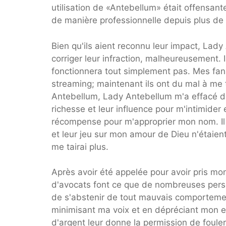
utilisation de «Antebellum» était offensant
de manière professionnelle depuis plus de
Bien qu'ils aient reconnu leur impact, Lad
corriger leur infraction, malheureusement. 
fonctionnera tout simplement pas. Mes fan
streaming; maintenant ils ont du mal à me
Antebellum, Lady Antebellum m'a effacé de 
richesse et leur influence pour m'intimider 
récompense pour m'approprier mon nom. Il 
et leur jeu sur mon amour de Dieu n'étaien
me tairai plus.
Après avoir été appelée pour avoir pris mo
d'avocats font ce que de nombreuses perso
de s'abstenir de tout mauvais comportement
minimisant ma voix et en dépréciant mon e
d'argent leur donne la permission de fouler 