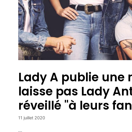
Lady A publie une 
laisse pas Lady An
réveillé "à leurs fa
11 juillet 2020