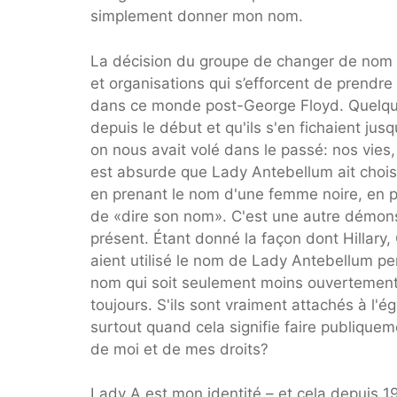
simplement donner mon nom.
La décision du groupe de changer de nom 
et organisations qui s’efforcent de prendre
dans ce monde post-George Floyd. Quelqu'un
depuis le début et qu'ils s'en fichaient jus
on nous avait volé dans le passé: nos vies, 
est absurde que Lady Antebellum ait chois
en prenant le nom d'une femme noire, en pa
de «dire son nom». C'est une autre démons
présent. Étant donné la façon dont Hillary, 
aient utilisé le nom de Lady Antebellum p
nom qui soit seulement moins ouvertement r
toujours. S'ils sont vraiment attachés à l'ég
surtout quand cela signifie faire publique
de moi et de mes droits?
Lady A est mon identité – et cela depuis 19