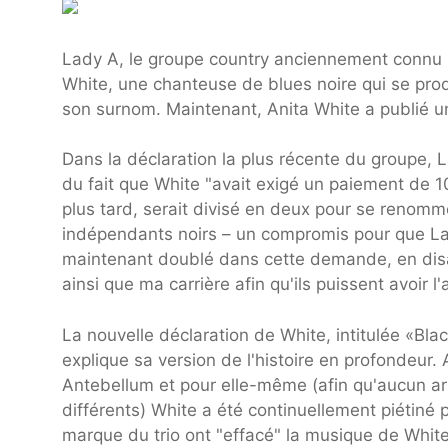
Lady A, le groupe country anciennement connu 
White, une chanteuse de blues noire qui se prod
son surnom. Maintenant, Anita White a publié un
Dans la déclaration la plus récente du groupe, L
du fait que White "avait exigé un paiement de 10
plus tard, serait divisé en deux pour se renomm
indépendants noirs – un compromis pour que La
maintenant doublé dans cette demande, en disa
ainsi que ma carrière afin qu'ils puissent avoir l'a
La nouvelle déclaration de White, intitulée «Bla
explique sa version de l'histoire en profondeur
Antebellum et pour elle-même (afin qu'aucun art
différents) White a été continuellement piétiné 
marque du trio ont "effacé" la musique de Whit