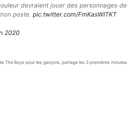
ouleur devraient jouer des personnages de
i mon poste.
pic.twitter.com/FmKasWITKT
in 2020
de The Boys pour les garçons, partage les 3 premières minutes