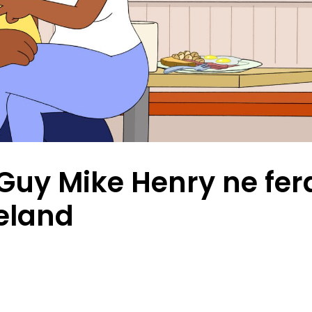
 Guy Mike Henry ne fer
veland