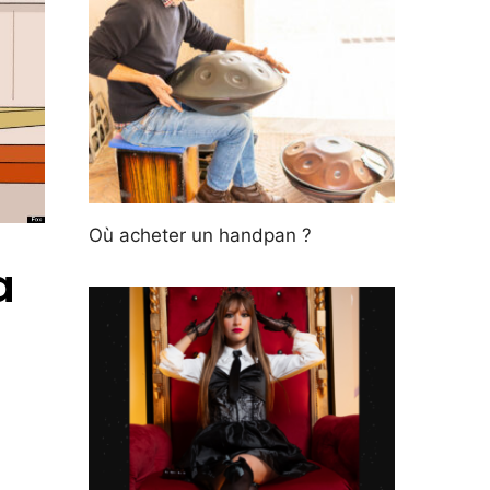
Où acheter un handpan ?
a