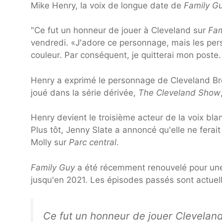
Mike Henry, la voix de longue date de
Family G
"Ce fut un honneur de jouer à Cleveland sur
Fam
vendredi. «J'adore ce personnage, mais les pe
couleur. Par conséquent, je quitterai mon poste.
Henry a exprimé le personnage de Cleveland B
joué dans la série dérivée,
The Cleveland Show
Henry devient le troisième acteur de la voix bl
Plus tôt, Jenny Slate a annoncé qu'elle ne fera
Molly sur
Parc central
.
Family Guy
a été récemment renouvelé pour une 
jusqu'en 2021. Les épisodes passés sont actuel
Ce fut un honneur de jouer Clevelan