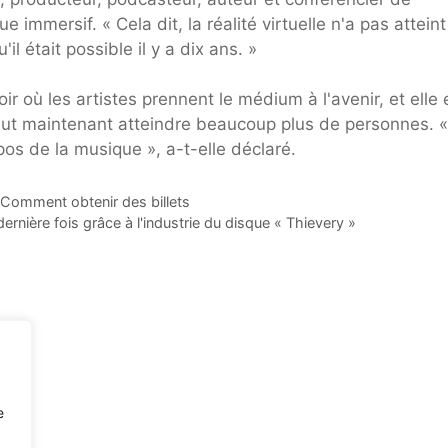
immersif. « Cela dit, la réalité virtuelle n'a pas atteint
 était possible il y a dix ans. »
oir où les artistes prennent le médium à l'avenir, et elle 
ut maintenant atteindre beaucoup plus de personnes. « 
os de la musique », a-t-elle déclaré.
Comment obtenir des billets
nière fois grâce à l'industrie du disque « Thievery »
e