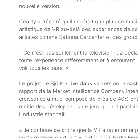
nouvelle version.
Gearty a déclaré qu'il espérait que plus de musi
artistique de VR au-delà des expériences de c
artistes comme Sabrina Carpenter et des groupe
« Ce n'est pas seulement la télévision », a déc
toute l'expérience différemment et à entourant l
voir tous les jours. »
Le projet de Björk arrive dans sa version remaste
rapport de la Market Intelligence Company Inter
croissance annuel composé de près de 40% entr
moitié des développeurs de jeux qui ont partic
l'industrie stagnait.
« Je continue de croire que la VR a un énorme pot
performances en direct », a déclaré Charlie Fin