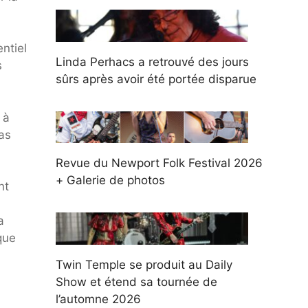
ntiel
Linda Perhacs a retrouvé des jours
s
sûrs après avoir été portée disparue
 à
pas
Revue du Newport Folk Festival 2026
+ Galerie de photos
nt
a
que
Twin Temple se produit au Daily
Show et étend sa tournée de
l’automne 2026