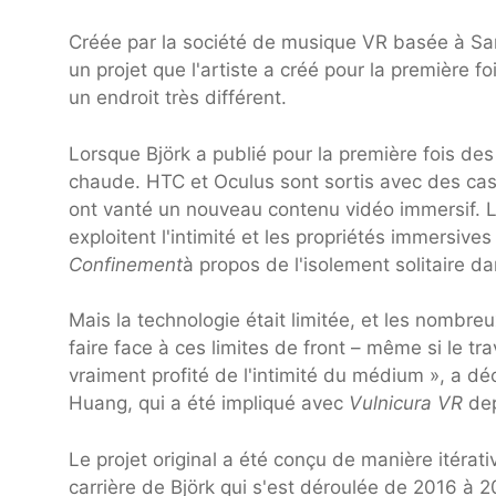
Créée par la société de musique VR basée à San 
un projet que l'artiste a créé pour la première f
un endroit très différent.
Lorsque Björk a publié pour la première fois de
chaude. HTC et Oculus sont sortis avec des cas
ont vanté un nouveau contenu vidéo immersif. Les
exploitent l'intimité et les propriétés immers
Confinement
à propos de l'isolement solitaire d
Mais la technologie était limitée, et les nombreux
faire face à ces limites de front – même si le tra
vraiment profité de l'intimité du médium », a 
Huang, qui a été impliqué avec
Vulnicura VR
dep
Le projet original a été conçu de manière itérat
carrière de Björk qui s'est déroulée de 2016 